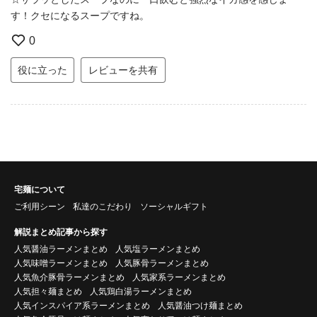
す！クセになるスープですね。
0
役に立った
レビューを共有
宅麺について
ご利用シーン
私達のこだわり
ソーシャルギフト
解説まとめ記事から探す
人気醤油ラーメンまとめ
人気塩ラーメンまとめ
人気味噌ラーメンまとめ
人気豚骨ラーメンまとめ
人気魚介豚骨ラーメンまとめ
人気家系ラーメンまとめ
人気担々麺まとめ
人気鶏白湯ラーメンまとめ
人気インスパイア系ラーメンまとめ
人気醤油つけ麺まとめ