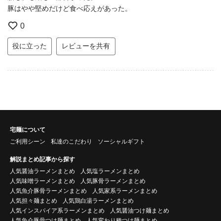
豚はやや堅めだけど食べ応えがあった。
0
役に立った
レビューを共有
宅麺について
ご利用シーン
私達のこだわり
ソーシャルギフト
解説まとめ記事から探す
人気醤油ラーメンまとめ
人気塩ラーメンまとめ
人気味噌ラーメンまとめ
人気豚骨ラーメンまとめ
人気魚介豚骨ラーメンまとめ
人気家系ラーメンまとめ
人気担々麺まとめ
人気鶏白湯ラーメンまとめ
人気インスパイア系ラーメンまとめ
人気醤油つけ麺まとめ
人気魚介豚骨つけ麺まとめ
人気変わり種つけ麺まとめ