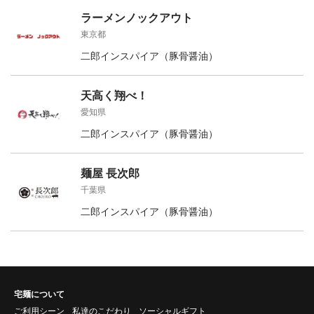
ラーメンノックアウト
東京都
二郎インスパイア（豚骨醤油）
天高く翔べ！
愛知県
二郎インスパイア（豚骨醤油）
麺屋 長次郎
千葉県
二郎インスパイア（豚骨醤油）
宅麺について
ご利用シーン
私達のこだわり
ソーシャルギフト