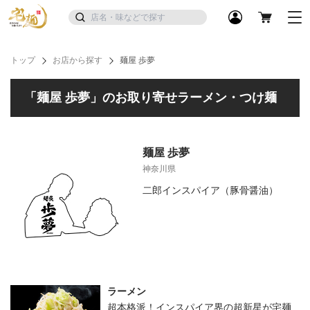
トップ
お店から探す
麺屋 歩夢
「麺屋 歩夢」のお取り寄せラーメン・つけ麺
麺屋 歩夢
神奈川県
二郎インスパイア（豚骨醤油）
ラーメン
超本格派！インスパイア界の超新星が宅麺