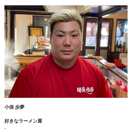
小俣 歩夢
好きなラーメン屋
-