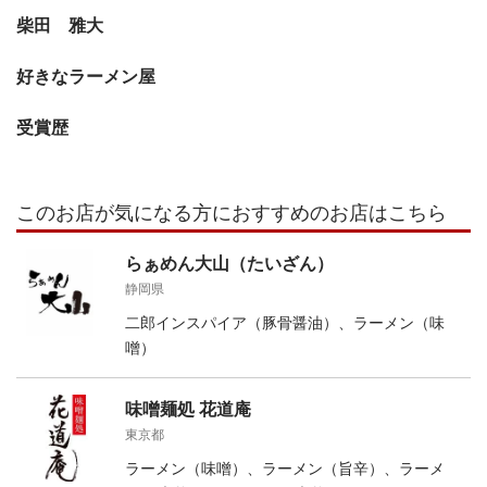
柴田 雅大
好きなラーメン屋
受賞歴
このお店が気になる方におすすめのお店はこちら
らぁめん大山（たいざん）
静岡県
二郎インスパイア（豚骨醤油）、ラーメン（味
噌）
味噌麺処 花道庵
東京都
ラーメン（味噌）、ラーメン（旨辛）、ラーメ