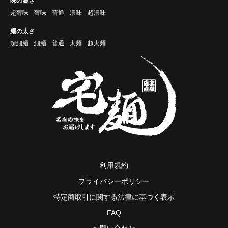
味の濃さ
超薄味
薄味
普通
濃味
超濃味
麺の太さ
超細麺
細麺
普通
太麺
超太麺
利用規約
プライバシーポリシー
特定商取引に関する法律に基づく表示
FAQ