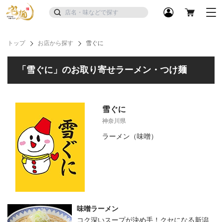
トップ
お店から探す
雪ぐに
「雪ぐに」のお取り寄せラーメン・つけ麺
雪ぐに
神奈川県
ラーメン（味噌）
味噌ラーメン
コク深いスープが決め手！クセになる新潟