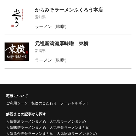
からみそラーメンふくろう本店
愛知県
ラーメン（味噌）
元祖新潟濃厚味噌 東横
新潟県
ラーメン（味噌）
宅麺について
ご利用シーン
私達のこだわり
ソーシャルギフト
解説まとめ記事から探す
人気醤油ラーメンまとめ
人気塩ラーメンまとめ
人気味噌ラーメンまとめ
人気豚骨ラーメンまとめ
人気魚介豚骨ラーメンまとめ
人気家系ラーメンまとめ