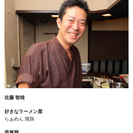
佐藤 智雄
好きなラーメン屋
らぁめん 飛鶏
受賞歴