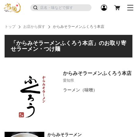
トップ
お店から探す
からみそラーメンふくろう本店
「からみそラーメンふくろう本店」のお取り寄
せラーメン・つけ麺
からみそラーメンふくろう本店
愛知県
ラーメン（味噌）
からみそラーメン