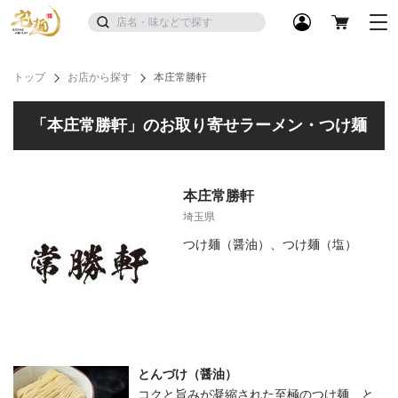
トップ
お店から探す
本庄常勝軒
「本庄常勝軒」のお取り寄せラーメン・つけ麺
本庄常勝軒
埼玉県
つけ麺（醤油）、つけ麺（塩）
とんづけ（醤油）
コクと旨みが凝縮された至極のつけ麺、と