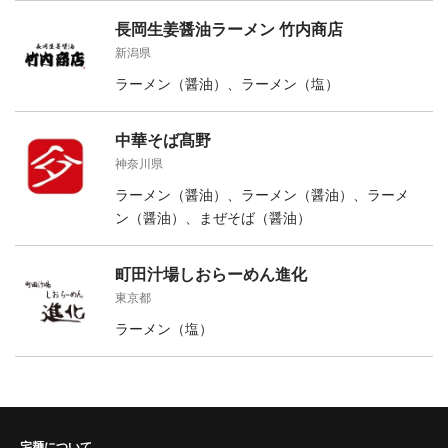
長岡生姜醤油ラーメン 竹内商店
新潟県
ラーメン（醤油）、ラーメン（塩）
中華そば髙野
神奈川県
ラーメン（醤油）、ラーメン（醤油）、ラーメ
ン（醤油）、まぜそば（醤油）
町田汁場しおらーめん進化
東京都
ラーメン（塩）
宅麺について