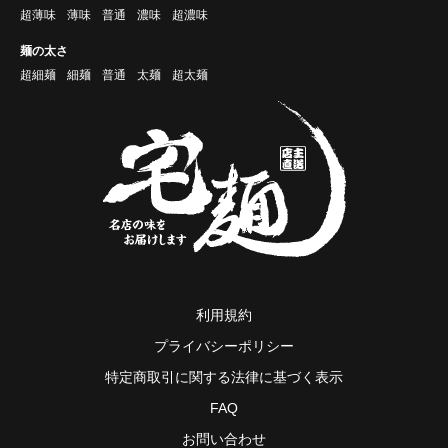
超薄味
薄味
普通
濃味
超濃味
麺の太さ
超細麺
細麺
普通
太麺
超太麺
利用規約
プライバシーポリシー
特定商取引に関する法律に基づく表示
FAQ
お問い合わせ