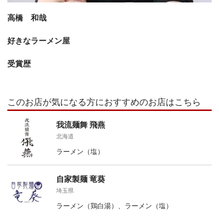
高橋 和哉
好きなラーメン屋
受賞歴
このお店が気になる方におすすめのお店はこちら
我流麺舞 飛燕
北海道
ラーメン（塩）
自家製麺 竜葵
埼玉県
ラーメン（鶏白湯）、ラーメン（塩）