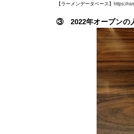
【ラーメンデータベース】
https://r
③ 2022年オープン