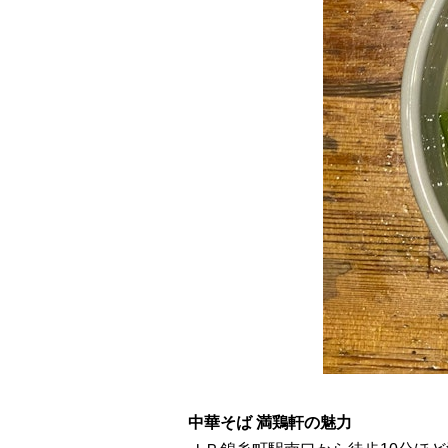
中華そば 満鶏軒の魅力