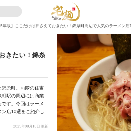
025年版】ここだけは押さえておきたい！錦糸町周辺で人気のラーメン店1
ておきたい！錦糸
た錦糸町。お隣の住吉
糸町駅の周辺には商業
街です。今回はラーメ
ン店10選をご紹介し
2025年08月18日 更新