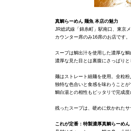
真鯛らーめん 麺魚 本店の魅力
JR総武線「錦糸町」駅南口、東京
カウンター席のみ16席のお店です。
スープは鯛出汁を使用した濃厚な鯛
濃厚な見た目とは裏腹にさっぱりと
麺はストレート細麺を使用。全粒粉
独特な色合いと食感を味わうことが
鯛白湯との相性もピッタリで完成度
残ったスープは、硬めに炊かれたサ
これが定番：特製濃厚真鯛らーめん