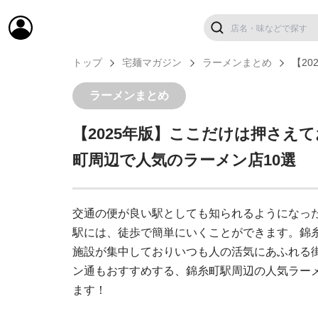
トップ
宅麺マガジン
ラーメンまとめ
【2
ラーメンまとめ
【2025年版】ここだけは押さえ
町周辺で人気のラーメン店10選
交通の便が良い駅としても知られるようになっ
駅には、徒歩で簡単にいくことができます。錦
施設が集中しておりいつも人の活気にあふれる
ン通もおすすめする、錦糸町駅周辺の人気ラーメ
ます！