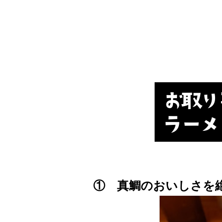
① 真鯛のおいしさを