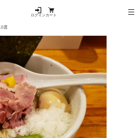
ログイン
カート
0選