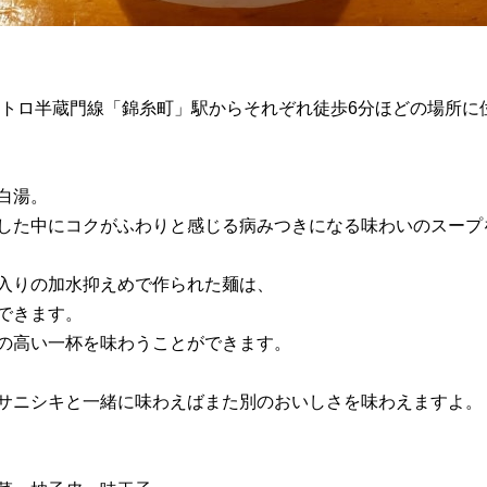
メトロ半蔵門線「錦糸町」駅からそれぞれ徒歩6分ほどの場所に
白湯。
した中にコクがふわりと感じる病みつきになる味わいのスープ
入りの加水抑えめで作られた麺は、
できます。
の高い一杯を味わうことができます。
サニシキと一緒に味わえばまた別のおいしさを味わえますよ。