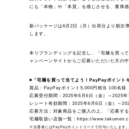
にも「本物」や「本質」を感じさせる、重厚
新パッケージは6月2日（月）出荷分より順次
します。
本リブランディングを記念し、「宅麺を買って
ャンペーンサイトからご応募いただいた方の中から
◾️「宅麺を買って当てよう！PayPayポイン
賞品：PayPayポイント5,000円相当 100名様
応募受付期間：2025年6月6日（金）～2025年7
レシート有効期間：2025年6月6日（金）～20
応募方法：対象商品をご購入の上、「応募す
宅麺取扱い店舗一覧：
https://www.takumen.c
※当選者にはPayPayポイントコードで付与いたします。