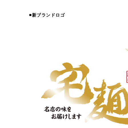
◾️新ブランドロゴ