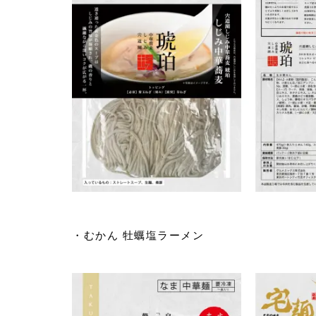
・むかん 牡蠣塩ラーメン