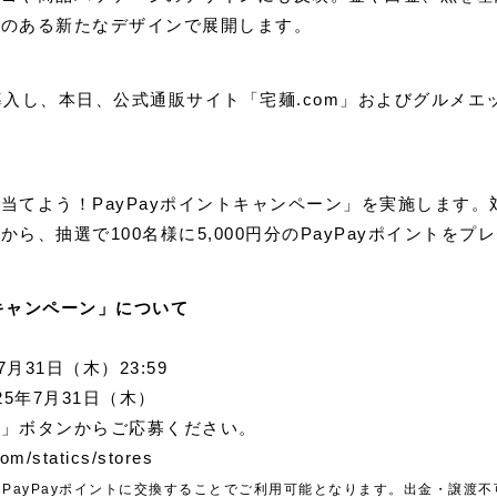
感のある新たなデザインで展開します。
導入し、本日、公式通販サイト「宅麺.com」およびグルメ
当てよう！PayPayポイントキャンペーン」を実施します。
、抽選で100名様に5,000円分のPayPayポイントをプ
トキャンペーン」について
月31日（木）23:59
25年7月31日（木）
る」ボタンからご応募ください。
om/statics/stores
PayPayポイントに交換することでご利用可能となります。出金・譲渡不可。