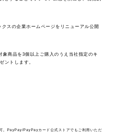
エックスの企業ホームページをリニューアル公開
対象商品を3個以上ご購入のうえ当社指定のキ
レゼントします。
PayPay/PayPayカード公式ストアでもご利用いただ