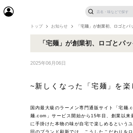
トップ
お知らせ
「宅麺」が創業初、ロゴとパ
「宅麺」が創業初、ロゴとパッ
2025年06月06日
~新しくなった「宅麺」を楽
国内最大級のラーメン専門通販サイト「宅麺.
麺.com」サービス開始から15年目、創業
に手掛けた本物の味が自宅で楽しめるというユ
回のブランド刷新では、こうしたこだわりを