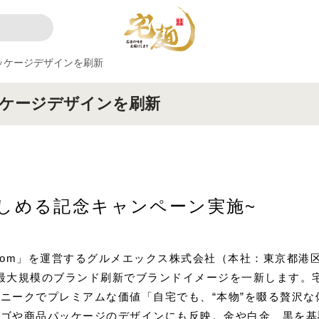
ッケージデザインを刷新
ケージデザインを刷新
しめる記念キャンペーン実施~
com」を運営するグルメエックス株式会社（本社：東京都港
以来最大規模のブランド刷新でブランドイメージを一新します
ニークでプレミアムな価値「自宅でも、“本物”を啜る贅沢
ロゴや商品パッケージのデザインにも反映。金や白金、黒を基