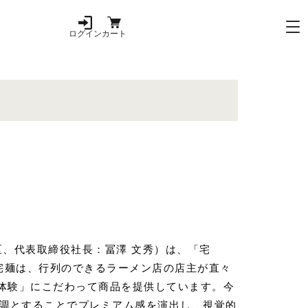
ログイン
カート
区、代表取締役社長：冨澤 文秀）は、「宅
。宅麺は、行列のできるラーメン店の店主が直々
な体験」にこだわって商品を提供しています。今
調とすることでプレミアム感を演出し、視覚的