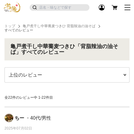
トップ
亀戸煮干し中華蕎麦つきひ 背脂辣油の油そば
すべてのレビュー
亀戸煮干し中華蕎麦つきひ「背脂辣油の油そ
ば」すべてのレビュー
全22件のレビュー中
1-22件目
ちー
・40代/男性
2025年07月02日