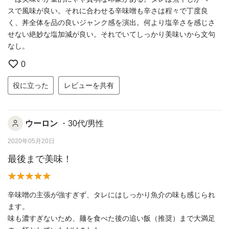
スで風味が良い。それに合わせる辛味噌も辛さは程々で丁度良
く、丼全体を品の良いジャンク感を演出。何より塩辛さを感じさ
せない絶妙な塩加減が良い。それでいてしっかり美味いから文句
なし。
0
役に立った
レビューを共有
ウーロン
・30代/男性
2020年05月20日
最後まで美味！
辛味噌の主張が強すぎず、タレにはしっかり魚介の味も感じられ
ます。
味も濃すぎないため、麺を食べた後の追い飯（推奨）まで大満足