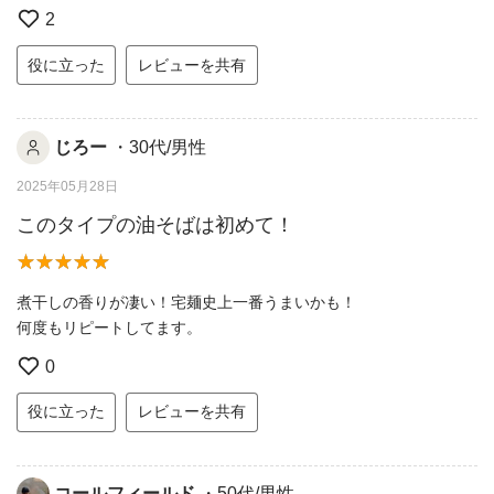
2
役に立った
レビューを共有
じろー
・30代/男性
2025年05月28日
このタイプの油そばは初めて！
煮干しの香りが凄い！宅麺史上一番うまいかも！
何度もリピートしてます。
0
役に立った
レビューを共有
コールフィールド
・50代/男性