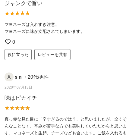
ジャンクで旨い
マヨネーズは入れすぎ注意。
マヨネーズに味が支配されてしまいます。
0
役に立った
レビューを共有
s n
・20代/男性
2020年07月13日
味はピカイチ
真っ赤な見た目に「辛すぎるのでは？」と思いましたが、全くそ
んなことなく、辛みが苦手な方でも美味しくいただからと思いま
す。マヨネーズと生卵、チーズなども合います。ご飯を入れるも