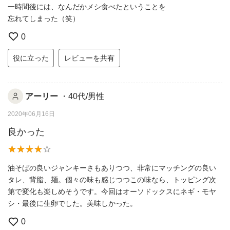
一時間後には、なんだかメシ食べたということを
忘れてしまった（笑）
0
役に立った
レビューを共有
アーリー
・40代/男性
2020年06月16日
良かった
油そばの良いジャンキーさもありつつ、非常にマッチングの良い
タレ、背脂、麺。個々の味も感じつつこの味なら、トッピング次
第で変化も楽しめそうです。今回はオーソドックスにネギ・モヤ
シ・最後に生卵でした。美味しかった。
0