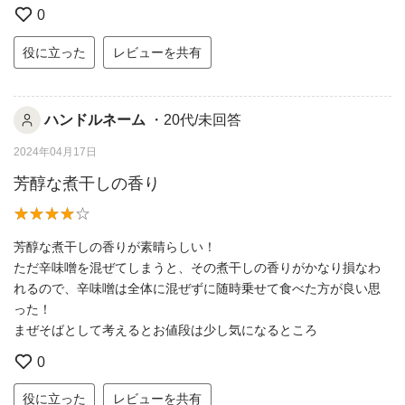
0
役に立った
レビューを共有
ハンドルネーム
・20代/未回答
2024年04月17日
芳醇な煮干しの香り
芳醇な煮干しの香りが素晴らしい！
ただ辛味噌を混ぜてしまうと、その煮干しの香りがかなり損なわ
れるので、辛味噌は全体に混ぜずに随時乗せて食べた方が良い思
った！
まぜそばとして考えるとお値段は少し気になるところ
0
役に立った
レビューを共有