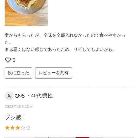
妻からもらったが、辛味を全部入れなかったので食べやすかっ
た。
まぁ悪くはない感じであったため、リピしてもよいかも。
0
役に立った
レビューを共有
ひろ
・40代/男性
2023年10月15日
ブシ感！