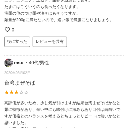
たまにはこういうのも食べたくなります。
宅麺の他のつけ麺や油そばもそうですが、
麺量が200gに満たないので、追い飯で満腹になりましょう。
0
役に立った
レビューを共有
msx
・40代/男性
2020年08月02日
台湾まぜそば
高評価が多いため、少し気が引けますが結果台湾まぜそばかなと
麺に特徴があり、辛い中にも味付けに深みもあり目付は面白いで
すが価格とのバランスを考えるとちょっとリピートは無いかなと
思いました。