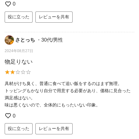
0
役に立った
レビューを共有
さとっち
・30代/男性
2024年08月27日
物足りない
具材がけち臭く、普通に食べて追い飯をするのはまず無理。
トッピングもかなり自分で用意する必要があり、価格に見合った
満足感はない。
味は悪くないので、全体的にもったいない印象。
0
役に立った
レビューを共有