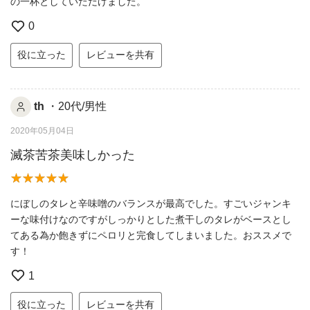
の一杯としていただけました。
0
役に立った
レビューを共有
th
・20代/男性
2020年05月04日
滅茶苦茶美味しかった
にぼしのタレと辛味噌のバランスが最高でした。すごいジャンキ
ーな味付けなのですがしっかりとした煮干しのタレがベースとし
てある為か飽きずにペロリと完食してしまいました。おススメで
す！
1
役に立った
レビューを共有