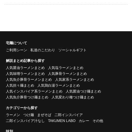
宅麺について
ご利用シーン
私達のこだわり
ソーシャルギフト
解説まとめ記事から探す
人気醤油ラーメンまとめ
人気塩ラーメンまとめ
人気味噌ラーメンまとめ
人気豚骨ラーメンまとめ
人気魚介豚骨ラーメンまとめ
人気家系ラーメンまとめ
人気担々麺まとめ
人気鶏白湯ラーメンまとめ
人気インスパイア系ラーメンまとめ
人気醤油つけ麺まとめ
人気魚介豚骨つけ麺まとめ
人気変わり種つけ麺まとめ
カテゴリーから探す
ラーメン
つけ麺
まぜそば
二郎インスパイア
二郎インスパイア汁なし
TAKUMEN LABO
カレー
その他
味別