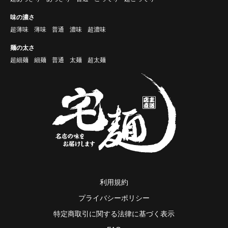
味の濃さ
超薄味
薄味
普通
濃味
超濃味
麺の太さ
超細麺
細麺
普通
太麺
超太麺
利用規約
プライバシーポリシー
特定商取引に関する法律に基づく表示