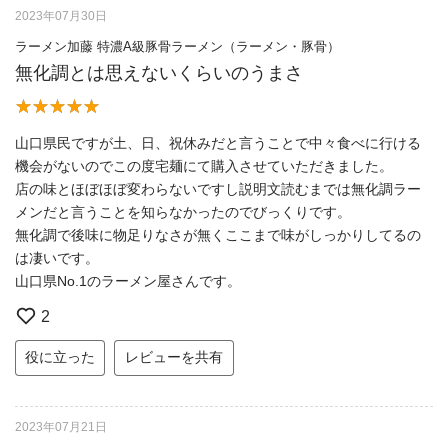
2023年07月30日
ラーメン加藤 特濃A級豚骨ラーメン（ラーメン・豚骨）
無化調とは思えないくらいのうまさ
山口県民ですが土、日、祝休みだと言うことで中々食べに行ける
機会がないのでこの度宅麺にて購入させていただきました。
店の味とほぼほぼ変わらないですし説明文読むまでは無化調ラー
メンだと言うことを知らなかったのでびっくりです。
無化調で後味に物足りなさが無くここまで味がしっかりしてるの
は凄いです。
山口県No.1のラーメン屋さんです。
2
役に立った
レビューを共有
2023年07月21日