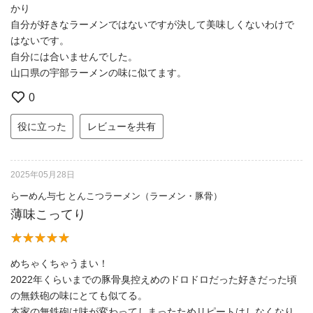
かり
自分が好きなラーメンではないですが決して美味しくないわけで
はないです。
自分には合いませんでした。
山口県の宇部ラーメンの味に似てます。
0
役に立った
レビューを共有
2025年05月28日
らーめん与七 とんこつラーメン（ラーメン・豚骨）
薄味こってり
めちゃくちゃうまい！
2022年くらいまでの豚骨臭控えめのドロドロだった好きだった頃
の無鉄砲の味にとても似てる。
本家の無鉄砲は味が変わってしまったためリピートはしなくなり