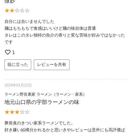
微妙
自分には合いませんでした
麺はもちもちで食感はいいけど麺の味自体は普通
タレはこのタレ独特の魚介の香りと変な苦味が好みではなかった
です
1
役に立った
レビューを共有
2026年01月12日
ラーメン野良裏家 ラーメン（ラーメン・家系）
地元山口県の宇部ラーメンの味
豚骨臭のきつい家系ラーメンでした。
好き嫌い結構分かれるかと思いきやレビューは意外にも高評価ば