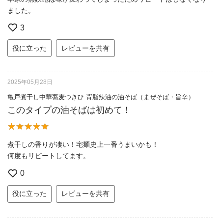
ました。
3
役に立った
レビューを共有
2025年05月28日
亀戸煮干し中華蕎麦つきひ 背脂辣油の油そば（まぜそば・旨辛）
このタイプの油そばは初めて！
煮干しの香りが凄い！宅麺史上一番うまいかも！
何度もリピートしてます。
0
役に立った
レビューを共有