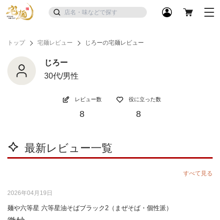
トップ
宅麺レビュー
じろーの宅麺レビュー
じろー
30代/男性
レビュー数
役に立った数
8
8
最新レビュー一覧
すべて見る
2026年04月19日
麺や六等星 六等星油そばブラック2（まぜそば・個性派）