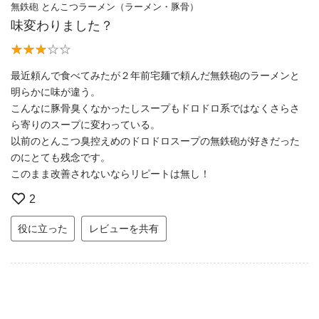
無鉄砲 とんこつラーメン（ラーメン・豚骨）
味変わりました？
最近頼んで食べてみたが２年前宅麺で頼んだ無鉄砲のラーメンと
明らかに味が違う。
こんなに豚骨臭くなかったしスープもドロドロ系ではなくさらさ
ら寄りのスープに変わっている。
以前のとんこつ臭控えめのドロドロスープの無鉄砲が好きだった
のにとても残念です。
このまま改善されないならリピートは無し！
2
役に立った
レビューを共有