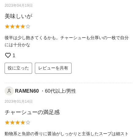
2023年04月19日
美味しいが
後半は少し飽きてくるかも。チャーシューも分厚いの一枚で自分
には十分かな
1
役に立った
レビューを共有
RAMEN60
・60代以上/男性
2023年01月14日
チャーシューの満足感
動物系と魚節の香りに醤油がしっかりと主張したスープは細スト