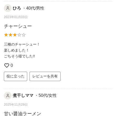
ひろ
・40代/男性
2023年01月03日
チャーシュー
三種のチャーシュー！
楽しめました！
ごちそう様でした!!
0
役に立った
レビューを共有
煮干しママ
・50代/女性
2025年11月29日
甘い醤油ラーメン