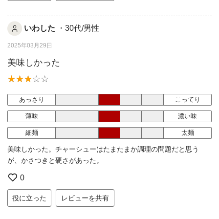
いわした
・30代/男性
2025年03月29日
美味しかった
あっさり
こってり
薄味
濃い味
細麺
太麺
美味しかった。チャーシューはたまたまか調理の問題だと思う
が、かさつきと硬さがあった。
0
役に立った
レビューを共有