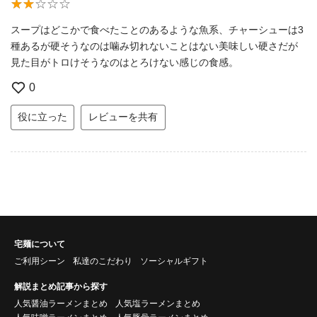
スープはどこかで食べたことのあるような魚系、チャーシューは3
種あるが硬そうなのは噛み切れないことはない美味しい硬さだが
見た目がトロけそうなのはとろけない感じの食感。
0
役に立った
レビューを共有
宅麺について
ご利用シーン
私達のこだわり
ソーシャルギフト
解説まとめ記事から探す
人気醤油ラーメンまとめ
人気塩ラーメンまとめ