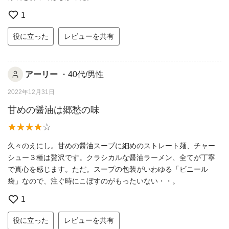
1
役に立った
レビューを共有
アーリー
・40代/男性
2022年12月31日
甘めの醤油は郷愁の味
久々のえにし。甘めの醤油スープに細めのストレート麺、チャー
シュー３種は贅沢です。クラシカルな醤油ラーメン、全てが丁寧
で真心を感じます。ただ。スープの包装がいわゆる「ビニール
袋」なので、注ぐ時にこぼすのがもったいない・・。
1
役に立った
レビューを共有