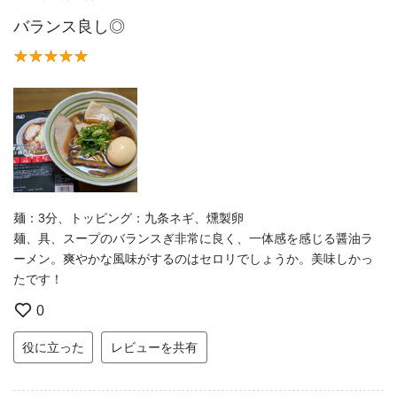
バランス良し◎
麺：3分、トッピング：九条ネギ、燻製卵
麺、具、スープのバランスぎ非常に良く、一体感を感じる醤油ラ
ーメン。爽やかな風味がするのはセロリでしょうか。美味しかっ
たです！
0
役に立った
レビューを共有