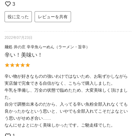
3
役に立った
レビューを共有
2022年07月23日
麺処 井の庄 辛辛魚らーめん（ラーメン・旨辛）
辛い！美味い！
辛い物が好きなものの強いわけではないため、お恥ずかしながら
実店舗で完食できる自信がなく、こちらで購入しました。
牛乳を準備し、万全の状態で臨めたため、大変美味しく頂けまし
た。
自分で調整出来るのだから、入ってる辛い魚粉全部入れなくても
良かったかなという思いと、いやでも全部入れてこそだよなとい
う思いがせめぎ合い……
なんにせよとにかく美味しかったです。ご馳走様でした。
1