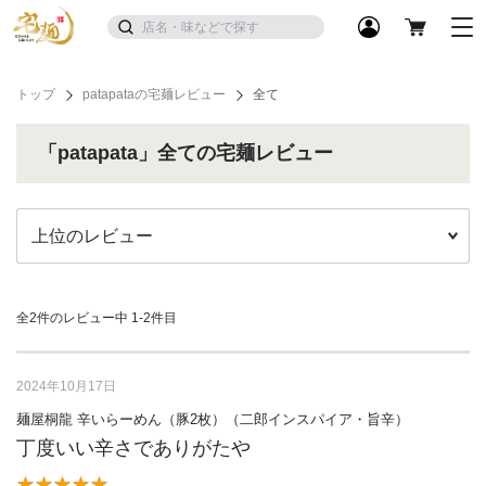
トップ
patapataの宅麺レビュー
全て
「patapata」全ての宅麺レビュー
全2件のレビュー中
1-2件目
2024年10月17日
麺屋桐龍 辛いらーめん（豚2枚）（二郎インスパイア・旨辛）
丁度いい辛さでありがたや