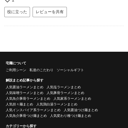
役に立った
レビューを共有
宅麺について
ご利用シーン
私達のこだわり
ソーシャルギフト
解説まとめ記事から探す
人気醤油ラーメンまとめ
人気塩ラーメンまとめ
人気味噌ラーメンまとめ
人気豚骨ラーメンまとめ
人気魚介豚骨ラーメンまとめ
人気家系ラーメンまとめ
人気担々麺まとめ
人気鶏白湯ラーメンまとめ
人気インスパイア系ラーメンまとめ
人気醤油つけ麺まとめ
人気魚介豚骨つけ麺まとめ
人気変わり種つけ麺まとめ
カテゴリーから探す