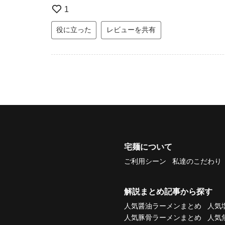
1
役に立った
レビューを共有
宅麺について
ご利用シーン
私達のこだわり
解説まとめ記事から探す
人気醤油ラーメンまとめ
人気
人気豚骨ラーメンまとめ
人気