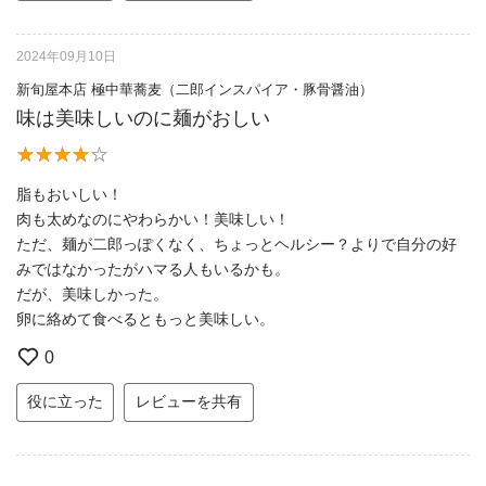
2024年09月10日
新旬屋本店 極中華蕎麦（二郎インスパイア・豚骨醤油）
味は美味しいのに麺がおしい
脂もおいしい！
肉も太めなのにやわらかい！美味しい！
ただ、麺が二郎っぽくなく、ちょっとヘルシー？よりで自分の好
みではなかったがハマる人もいるかも。
だが、美味しかった。
卵に絡めて食べるともっと美味しい。
0
役に立った
レビューを共有