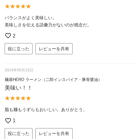
バランスがよく美味しい。
美味しさを伝える語彙力がないのが残念だ。
2
役に立った
レビューを共有
2024年09月10日
麺屋HERO ラーメン（二郎インスパイア・豚骨醤油）
美味い！！
脂も麺もうずらもおいしい。ありがとう。
1
役に立った
レビューを共有