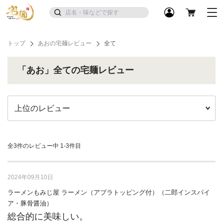
トップ
あおの宅麺レビュー
全て
「あお」全ての宅麺レビュー
全3件のレビュー中
1-3件目
2024年09月10日
ラーメンもみじ屋 ラーメン（アブラトッピング付）（二郎インスパイ
ア・豚骨醤油）
総合的に美味しい。