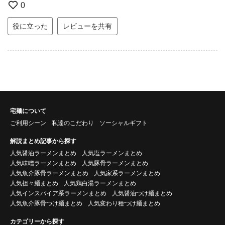
0
役に立った
レビューを共有
宅麺について
ご利用シーン
私達のこだわり
ソーシャルギフト
解説まとめ記事から探す
人気醤油ラーメンまとめ
人気塩ラーメンまとめ
人気味噌ラーメンまとめ
人気豚骨ラーメンまとめ
人気魚介豚骨ラーメンまとめ
人気家系ラーメンまとめ
人気担々麺まとめ
人気鶏白湯ラーメンまとめ
人気インスパイア系ラーメンまとめ
人気醤油つけ麺まとめ
人気魚介豚骨つけ麺まとめ
人気変わり種つけ麺まとめ
カテゴリーから探す