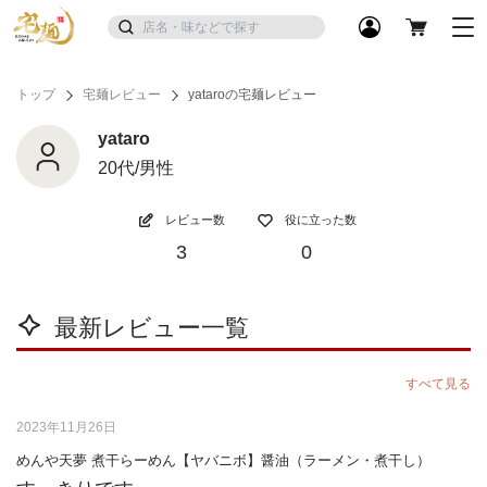
トップ
宅麺レビュー
yataroの宅麺レビュー
yataro
20代/男性
レビュー数
役に立った数
3
0
最新レビュー一覧
すべて見る
2023年11月26日
めんや天夢 煮干らーめん【ヤバニボ】醤油（ラーメン・煮干し）