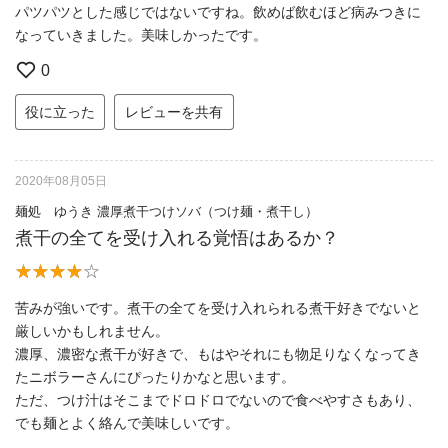
パツパツとした感じではないですね。飲めば飲むほど病みつきに
なっていきました。美味しかったです。
0
役に立った
レビューを共有
2020年08月05日
麺処 ゆうき 濃厚煮干つけソバ（つけ麺・煮干し）
煮干の全てを受け入れる覚悟はあるか？
苦みが強いです。煮干の全てを受け入れられる煮干好きでないと
厳しいかもしれません。
濃厚、濃密な煮干が好きで、もはやそれにも物足りなくなってき
たニボラーさんにぴったりかなと思います。
ただ、つけ汁はそこまでドロドロでないので食べやすさもあり、
でも麺とよく絡んで美味しいです。