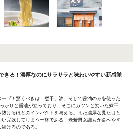
できる！濃厚なのにサラサラと味わいやすい新感覚
スープ！驚くべきは、煮干、油、そして醤油のみを使った
しっかりと醤油が立っており、そこにガツンと効いた煮干
き抜けるほどのインパクトを与える。また濃厚な見た目と
つい完飲してしまう一杯である。老若男女誰もが食べやす
し続けるのである。