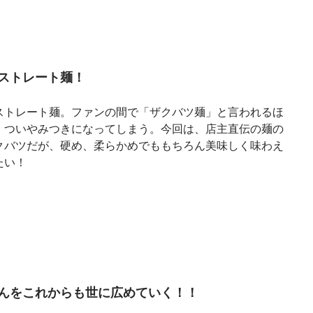
ストレート麺！
ストレート麺。ファンの間で「ザクバツ麺」と言われるほ
、ついやみつきになってしまう。今回は、店主直伝の麺の
クバツだが、硬め、柔らかめでももちろん美味しく味わえ
たい！
んをこれからも世に広めていく！！