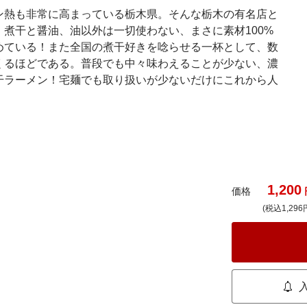
ン熱も非常に高まっている栃木県。そんな栃木の有名店と
煮干と醤油、油以外は一切使わない、まさに素材100%
めている！また全国の煮干好きを唸らせる一杯として、数
くるほどである。普段でも中々味わえることが少ない、濃
干ラーメン！宅麺でも取り扱いが少ないだけにこれから人
1,200
価格
(税込1,296