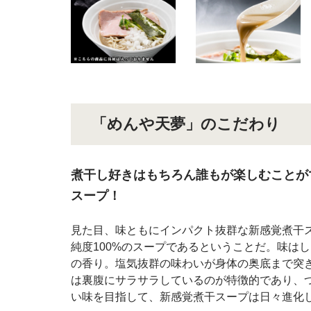
「めんや天夢」のこだわり
煮干し好きはもちろん誰もが楽しむことが
スープ！
見た目、味ともにインパクト抜群な新感覚煮干
純度100%のスープであるということだ。味は
の香り。塩気抜群の味わいが身体の奥底まで突
は裏腹にサラサラしているのが特徴的であり、
い味を目指して、新感覚煮干スープは日々進化