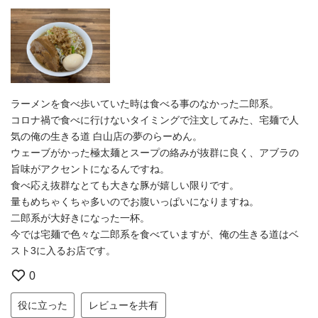
ラーメンを食べ歩いていた時は食べる事のなかった二郎系。
コロナ禍で食べに行けないタイミングで注文してみた、宅麺で人
気の俺の生きる道 白山店の夢のらーめん。
ウェーブがかった極太麺とスープの絡みが抜群に良く、アブラの
旨味がアクセントになるんですね。
食べ応え抜群なとても大きな豚が嬉しい限りです。
量もめちゃくちゃ多いのでお腹いっぱいになりますね。
二郎系が大好きになった一杯。
今では宅麺で色々な二郎系を食べていますが、俺の生きる道はベ
スト3に入るお店です。
0
役に立った
レビューを共有