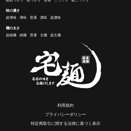
味の濃さ
超薄味
薄味
普通
濃味
超濃味
麺の太さ
超細麺
細麺
普通
太麺
超太麺
利用規約
プライバシーポリシー
特定商取引に関する法律に基づく表示