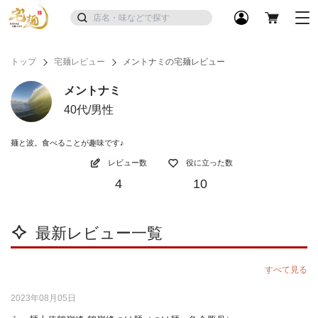
トップ
宅麺レビュー
メントナミの宅麺レビュー
メントナミ
40代/男性
麺と波。食べることが趣味です♪
レビュー数
役に立った数
4
10
最新レビュー一覧
すべて見る
2023年08月05日