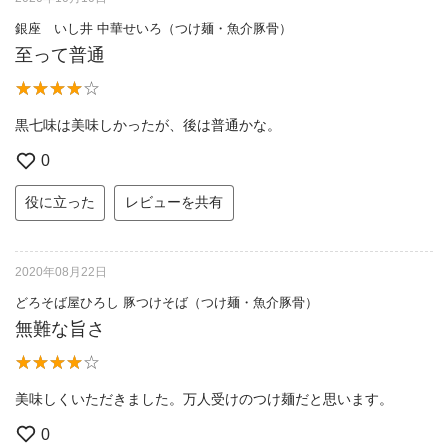
銀座 いし井 中華せいろ（つけ麺・魚介豚骨）
至って普通
黒七味は美味しかったが、後は普通かな。
0
役に立った
レビューを共有
2020年08月22日
どろそば屋ひろし 豚つけそば（つけ麺・魚介豚骨）
無難な旨さ
美味しくいただきました。万人受けのつけ麺だと思います。
0