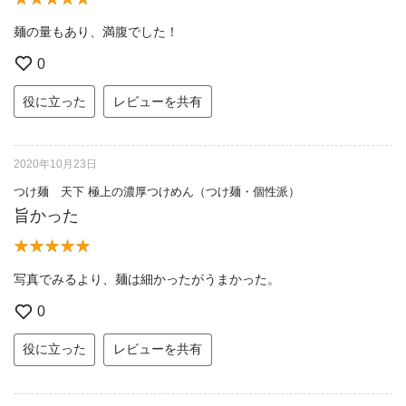
麺の量もあり、満腹でした！
0
役に立った
レビューを共有
2020年10月23日
つけ麺 天下 極上の濃厚つけめん（つけ麺・個性派）
旨かった
写真でみるより、麺は細かったがうまかった。
0
役に立った
レビューを共有