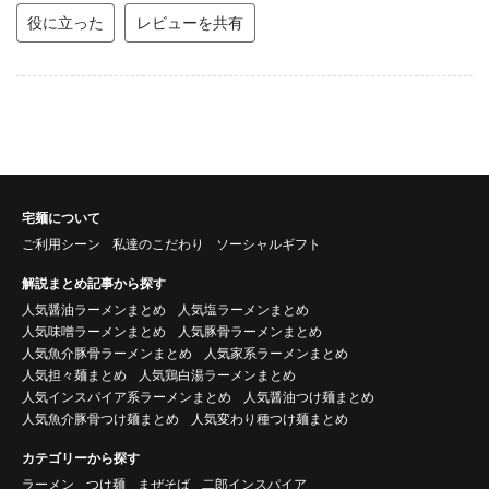
役に立った
レビューを共有
宅麺について
ご利用シーン
私達のこだわり
ソーシャルギフト
解説まとめ記事から探す
人気醤油ラーメンまとめ
人気塩ラーメンまとめ
人気味噌ラーメンまとめ
人気豚骨ラーメンまとめ
人気魚介豚骨ラーメンまとめ
人気家系ラーメンまとめ
人気担々麺まとめ
人気鶏白湯ラーメンまとめ
人気インスパイア系ラーメンまとめ
人気醤油つけ麺まとめ
人気魚介豚骨つけ麺まとめ
人気変わり種つけ麺まとめ
カテゴリーから探す
ラーメン
つけ麺
まぜそば
二郎インスパイア