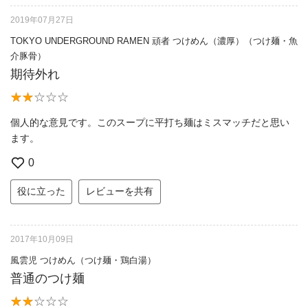
2019年07月27日
TOKYO UNDERGROUND RAMEN 頑者 つけめん（濃厚）（つけ麺・魚
介豚骨）
期待外れ
個人的な意見です。このスープに平打ち麺はミスマッチだと思い
ます。
0
役に立った
レビューを共有
2017年10月09日
風雲児 つけめん（つけ麺・鶏白湯）
普通のつけ麺