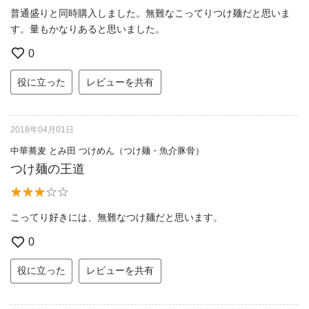
普通盛りと同時購入しました。無難なこってりつけ麺だと思いま
す。量もかなりあると思いました。
0
役に立った
レビューを共有
2018年04月01日
中華蕎麦 とみ田 つけめん（つけ麺・魚介豚骨）
つけ麺の王道
こってり好きには、無難なつけ麺だと思います。
0
役に立った
レビューを共有