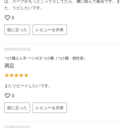
は、スープがもっとこってりしてたら、麺に絡んで最高です。ま
た、リピしたいです。
0
役に立った
レビューを共有
2020年02月15日
つけ麺えん寺 ベジポタつけ麺（つけ麺・個性派）
満足
またリピートしたいです。
0
役に立った
レビューを共有
2020年10月10日