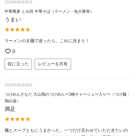
2020年08月09日
中華蕎麦 とみ田 中華そば（ラーメン・魚介豚骨）
うまい
ラーメンの太麺で迷ったら、これに決まり！
0
役に立った
レビューを共有
2020年08月08日
つけめんさなだ 大山鶏のつけめん〜3種チャーシュー入り〜（つけ麺・
鶏白湯）
満足
麺とスープともにうまかった。一つだけ言わせていただきたいの