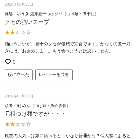
2020年08月15日
麺処 ゆうき 濃厚煮干つけソバ（つけ麺・煮干し）
クセの強いスープ
麺はうまいが、煮干のクセが強烈で完食できず。かなりの煮干好
きには、お薦めします。もう食べようとは思いません。
0
役に立った
レビューを共有
2020年03月27日
頑者 つけめん（つけ麺・魚介豚骨）
元祖つけ麺ですが・・・
現在の人気つけ麺に比べると、かなり普通かな？個人差によると