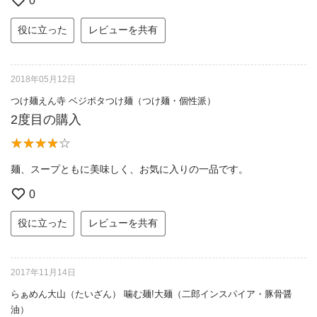
0
役に立った
レビューを共有
2018年05月12日
つけ麺えん寺 ベジポタつけ麺（つけ麺・個性派）
2度目の購入
麺、スープともに美味しく、お気に入りの一品です。
0
役に立った
レビューを共有
2017年11月14日
らぁめん大山（たいざん） 噛む麺!大麺（二郎インスパイア・豚骨醤
油）