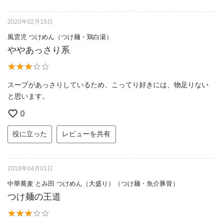
2020年02月15日
風雲児 つけめん（つけ麺・鶏白湯）
ややあっさり系
スープがあっさりしているため、こってり好きには、物足りない
と思います。
0
役に立った
レビューを共有
2018年04月01日
中華蕎麦 とみ田 つけめん（大盛り）（つけ麺・魚介豚骨）
つけ麺の王道