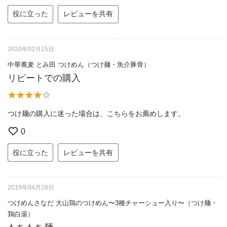
役に立った
レビューを共有
2020年02月15日
中華蕎麦 とみ田 つけめん（つけ麺・魚介豚骨）
リピートでの購入
つけ麺の購入に迷った場合は、こちらをお薦めします。
0
役に立った
レビューを共有
2019年04月28日
つけめんさなだ 大山鶏のつけめん〜3種チャーシュー入り〜（つけ麺・
鶏白湯）