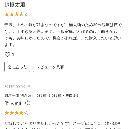
超極太麺
普段、固めの麺が好きなのですが、極太麺のため30分程度は茹で
ないと固すぎると思います。一般家庭だと作るのは不向きかも。
でも、美味しかったので、機会があれば、また購入したいと思い
ます。
1
役に立った
レビューを共有
2017年09月01日
麺屋一燈 濃厚魚介つけ麺（つけ麺・鶏白湯）
個人的に◎
期待していたより美味しかったです。スープは見た目、油っぽそ