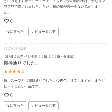
うにみえますがクリーミーで、トッピングの鶏団子は、かなりフ
ワフワで満足しました。ただ、麺の量が若干少ない気がしまし
た。
0
役に立った
レビューを共有
2017年08月22日
つけ麺えん寺 ベジポタつけ麺（つけ麺・個性派）
期待通りでした。
麺、スープとも期待通りでした。今後色々注文しますが、またリ
ピートしたい一品です。
0
役に立った
レビューを共有