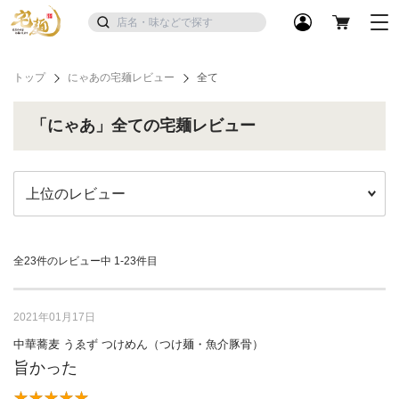
トップ
にゃあの宅麺レビュー
全て
「にゃあ」全ての宅麺レビュー
全23件のレビュー中
1-23件目
2021年01月17日
中華蕎麦 うゑず つけめん（つけ麺・魚介豚骨）
旨かった