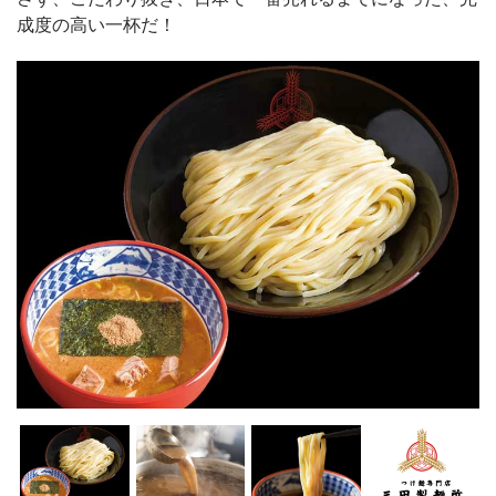
成度の高い一杯だ！