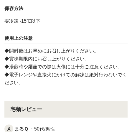
保存方法
要冷凍 -15℃以下
使用上の注意
◆開封後はお早めにお召し上がりください。
◆賞味期限内にお召し上がりください。
◆湯煎時や麺茹での際は火傷には十分ご注意ください。
◆電子レンジや直接火にかけての解凍は絶対行わないでく
ださい。
宅麺レビュー
まるＱ
・50代/男性