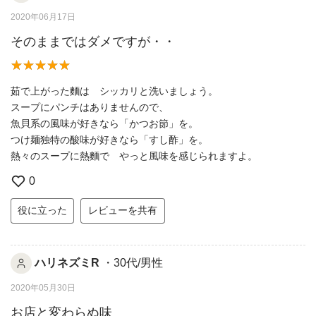
2020年06月17日
そのままではダメですが・・
茹で上がった麵は シッカリと洗いましょう。
スープにパンチはありませんので、
魚貝系の風味が好きなら「かつお節」を。
つけ麺独特の酸味が好きなら「すし酢」を。
熱々のスープに熱麵で やっと風味を感じられますよ。
0
役に立った
レビューを共有
ハリネズミR
・30代/男性
2020年05月30日
お店と変わらぬ味