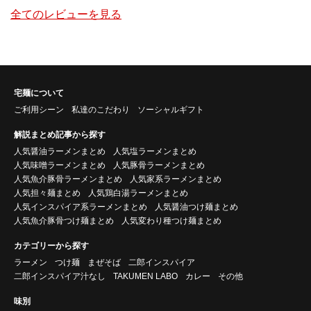
全てのレビューを見る
宅麺について
ご利用シーン
私達のこだわり
ソーシャルギフト
解説まとめ記事から探す
人気醤油ラーメンまとめ
人気塩ラーメンまとめ
人気味噌ラーメンまとめ
人気豚骨ラーメンまとめ
人気魚介豚骨ラーメンまとめ
人気家系ラーメンまとめ
人気担々麺まとめ
人気鶏白湯ラーメンまとめ
人気インスパイア系ラーメンまとめ
人気醤油つけ麺まとめ
人気魚介豚骨つけ麺まとめ
人気変わり種つけ麺まとめ
カテゴリーから探す
ラーメン
つけ麺
まぜそば
二郎インスパイア
二郎インスパイア汁なし
TAKUMEN LABO
カレー
その他
味別