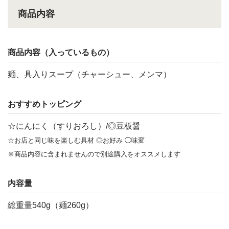
商品内容
商品内容（入っているもの）
麺、具入りスープ（チャーシュー、メンマ）
おすすめトッピング
☆にんにく（すりおろし）/◎豆板醤
☆お店と同じ味を楽しむ具材 ◎お好み ◯味変
※商品内容に含まれませんので別途購入をオススメします
内容量
総重量540g（麺260g）