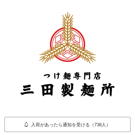
入荷があったら通知を受ける（738人）