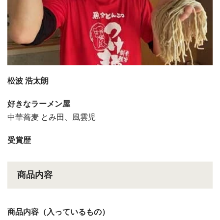
松波 浩太朗
好きなラーメン屋
中華蕎麦 とみ田、風雲児
受賞歴
商品内容
商品内容（入っているもの）