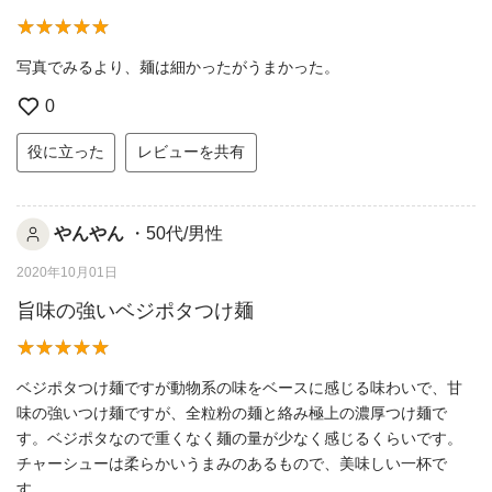
写真でみるより、麺は細かったがうまかった。
0
役に立った
レビューを共有
やんやん
・50代/男性
2020年10月01日
旨味の強いベジポタつけ麺
ベジポタつけ麺ですが動物系の味をベースに感じる味わいで、甘
味の強いつけ麺ですが、全粒粉の麺と絡み極上の濃厚つけ麺で
す。ベジポタなので重くなく麺の量が少なく感じるくらいです。
チャーシューは柔らかいうまみのあるもので、美味しい一杯で
す。