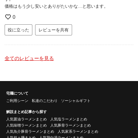
価格はもう少し安いとありがたいかな…と思います。
0
役に立った
レビューを共有
全てのレビューを見る
宅麺について
ご利用シーン
私達のこだわり
ソーシャルギフト
解説まとめ記事から探す
人気醤油ラーメンまとめ
人気塩ラーメンまとめ
人気味噌ラーメンまとめ
人気豚骨ラーメンまとめ
人気魚介豚骨ラーメンまとめ
人気家系ラーメンまとめ
人気担々麺まとめ
人気鶏白湯ラーメンまとめ