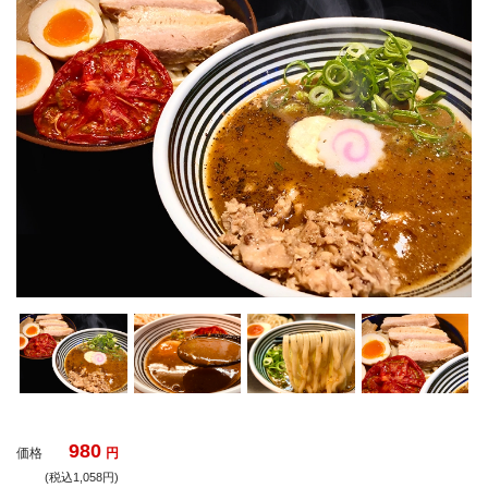
980
価格
円
(税込1,058円)