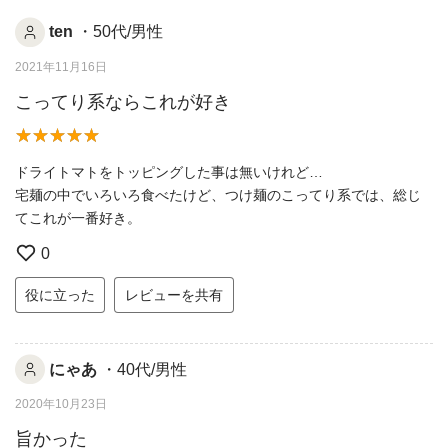
ten
・50代/男性
2021年11月16日
こってり系ならこれが好き
ドライトマトをトッピングした事は無いけれど…
宅麺の中でいろいろ食べたけど、つけ麺のこってり系では、総じ
てこれが一番好き。
0
役に立った
レビューを共有
にゃあ
・40代/男性
2020年10月23日
旨かった