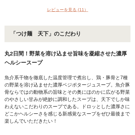
レビューを見る
(11）
「つけ麺 天下」のこだわり
丸2日間！野菜を溶け込ませ旨味を凝縮させた濃厚
ヘルシースープ
魚介系干物を徹底した温度管理で煮出し、鶏・豚骨と7種
の野菜を溶け込ませた濃厚ベジポタージュスープ。魚介豚
骨ならではの動物系の旨味とその奥にほのかに広がる野菜
のやさしい甘みが絶妙に調和したスープは、天下でしか味
わえないこだわりのスープである。ドロッとした濃厚さに
どこかヘルシーさを感じる新感覚なスープをぜひ最後まで
楽しんでいただきたい！