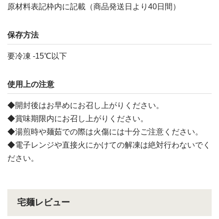
原材料表記枠内に記載（商品発送日より40日間）
保存方法
要冷凍 -15℃以下
使用上の注意
◆開封後はお早めにお召し上がりください。
◆賞味期限内にお召し上がりください。
◆湯煎時や麺茹での際は火傷には十分ご注意ください。
◆電子レンジや直接火にかけての解凍は絶対行わないでく
ださい。
宅麺レビュー