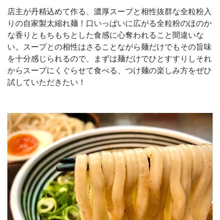
店主が丹精込めて作る、濃厚スープと相性抜群な全粒粉入
りの自家製太縮れ麺！口いっぱいに広がる全粒粉のほのか
な香りともちもちとした食感に心奪われること間違いな
い。スープとの相性はさることながら麺だけでもその旨味
を十分感じられるので、まずは麺だけでひとすすりしそれ
からスープにくぐらせて食べる、つけ麺の楽しみ方をぜひ
試していただきたい！