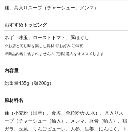
麺、具入りスープ（チャーシュー、メンマ）
おすすめトッピング
ネギ、味玉、ローストトマト、豚ほぐし
☆お店と同じ味を楽しむ具材 ◎お好み ◯味変
※商品内容に含まれませんので別途購入をオススメします
内容量
総重量435g（麺200g）
原材料名
麺（小麦粉（国産）、食塩、全粒粉/かん水）、具入りス
ープ（チャーシュー（輸入）、メンマ、豚骨（輸入）、鶏
ガラ、玉葱、りんごピューレ、人参、生姜、にんにく、ト