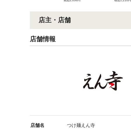
税込2,036円
税込1,210円
店主・店舗
店舗情報
店舗名
つけ麺えん寺