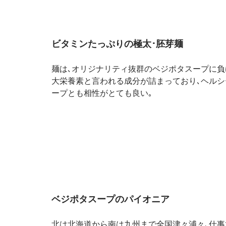
ビタミンたっぷりの極太･胚芽麺
麺は､オリジナリティ抜群のベジポタスープに負
大栄養素と言われる成分が詰まっており､ヘルシ
ープとも相性がとても良い｡
ベジポタスープのパイオニア
北は北海道から南は九州まで全国津々浦々､仕事