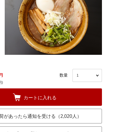
円
数量
円)
カートに入れる
荷があったら通知を受ける（2,020人）