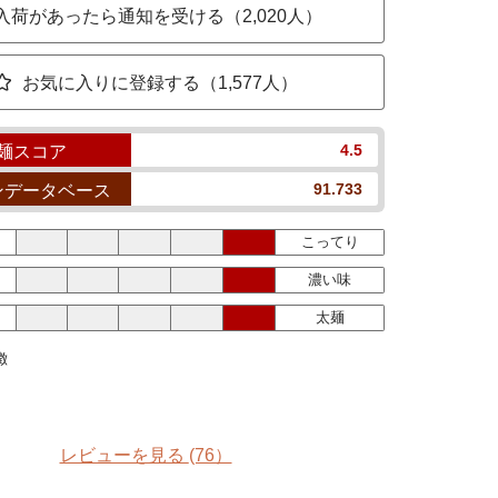
入荷があったら通知を受ける（2,020人）
お気に入りに登録する（1,577人）
4.5
麺スコア
91.733
ンデータベース
こってり
濃い味
太麺
徴
レビューを見る
(76）