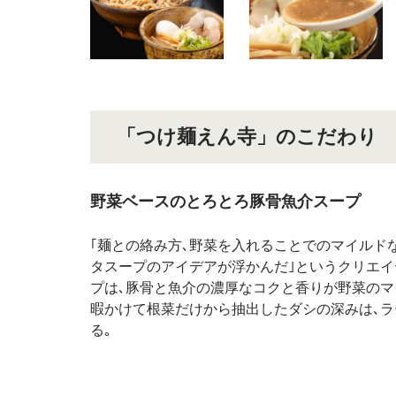
「つけ麺えん寺」のこだわり
野菜ベースのとろとろ豚骨魚介スープ
｢麺との絡み方､野菜を入れることでのマイルド
タスープのアイデアが浮かんだ｣というクリエイ
プは､豚骨と魚介の濃厚なコクと香りが野菜のマ
暇かけて根菜だけから抽出したダシの深みは､
る｡