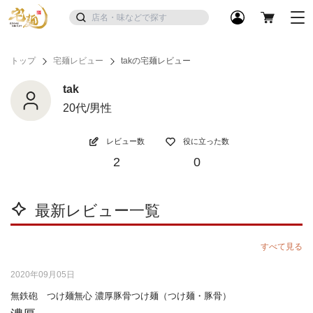
トップ
宅麺レビュー
takの宅麺レビュー
tak
20代/男性
レビュー数
役に立った数
2
0
最新レビュー一覧
すべて見る
2020年09月05日
無鉄砲 つけ麺無心 濃厚豚骨つけ麺（つけ麺・豚骨）