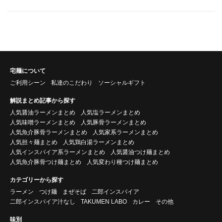
宅麺について
ご利用シーン
私達のこだわり
ソーシャルギフト
解説まとめ記事から探す
人気醤油ラーメンまとめ
人気塩ラーメンまとめ
人気味噌ラーメンまとめ
人気豚骨ラーメンまとめ
人気魚介豚骨ラーメンまとめ
人気家系ラーメンまとめ
人気担々麺まとめ
人気鶏白湯ラーメンまとめ
人気インスパイア系ラーメンまとめ
人気醤油つけ麺まとめ
人気魚介豚骨つけ麺まとめ
人気変わり種つけ麺まとめ
カテゴリーから探す
ラーメン
つけ麺
まぜそば
二郎インスパイア
二郎インスパイア汁なし
TAKUMEN LABO
カレー
その他
味別