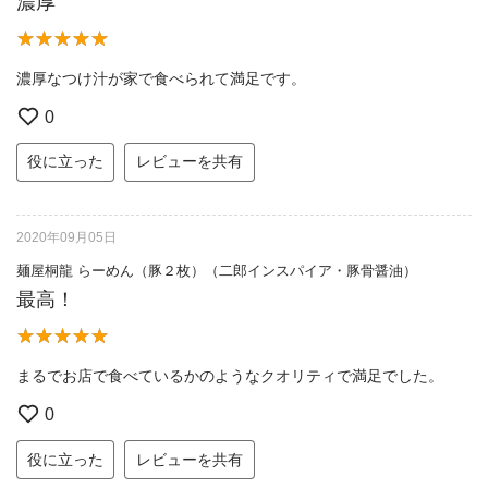
濃厚
濃厚なつけ汁が家で食べられて満足です。
0
役に立った
レビューを共有
2020年09月05日
麺屋桐龍 らーめん（豚２枚）（二郎インスパイア・豚骨醤油）
最高！
まるでお店で食べているかのようなクオリティで満足でした。
0
役に立った
レビューを共有