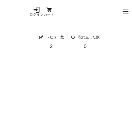
ログイン
カート
レビュー数
役に立った数
2
0