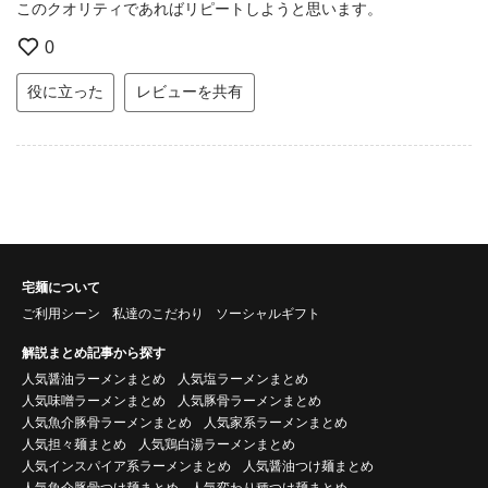
このクオリティであればリピートしようと思います。
0
役に立った
レビューを共有
宅麺について
ご利用シーン
私達のこだわり
ソーシャルギフト
解説まとめ記事から探す
人気醤油ラーメンまとめ
人気塩ラーメンまとめ
人気味噌ラーメンまとめ
人気豚骨ラーメンまとめ
人気魚介豚骨ラーメンまとめ
人気家系ラーメンまとめ
人気担々麺まとめ
人気鶏白湯ラーメンまとめ
人気インスパイア系ラーメンまとめ
人気醤油つけ麺まとめ
人気魚介豚骨つけ麺まとめ
人気変わり種つけ麺まとめ