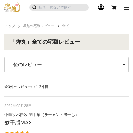
トップ
蝉丸の宅麺レビュー
全て
「蝉丸」全ての宅麺レビュー
全3件のレビュー中
1-3件目
2022年05月28日
中華ソバ伊吹 闇中華（ラーメン・煮干し）
煮干感MAX