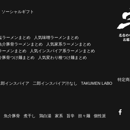
ソーシャルギフト
塩ラーメンまとめ
人気味噌ラーメンまとめ
魚介豚骨ラーメンまとめ
人気家系ラーメンまとめ
ラーメンまとめ
人気インスパイア系ラーメンまとめ
介豚骨つけ麺まとめ
人気変わり種つけ麺まとめ
特定商
二郎インスパイア
二郎インスパイア汁なし
TAKUMEN LABO
油
魚介豚骨
煮干し
鶏白湯
家系
旨辛
担々麺
個性派