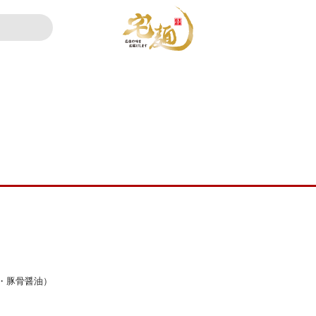
・豚骨醤油）