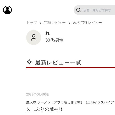
トップ
宅麺レビュー
れの宅麺レビュー
れ
30代/男性
最新レビュー一覧
2023年06月06日
魔人豚 ラーメン（アブラ増し豚２枚）（二郎インスパイア
久しぶりの魔神豚