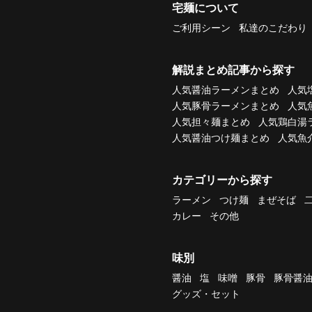
宅麺について
ご利用シーン
私達のこだわり
解説まとめ記事から探す
人気醤油ラーメンまとめ
人気
人気豚骨ラーメンまとめ
人気
人気担々麺まとめ
人気鶏白湯
人気醤油つけ麺まとめ
人気魚
カテゴリーから探す
ラーメン
つけ麺
まぜそば
カレー
その他
味別
醤油
塩
味噌
豚骨
豚骨醤
グッズ・セット