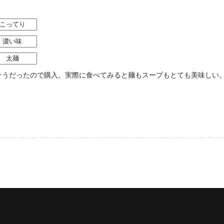
こってり
濃い味
太麺
そうだったので購入。実際に食べてみると麺もスープもとても美味しい