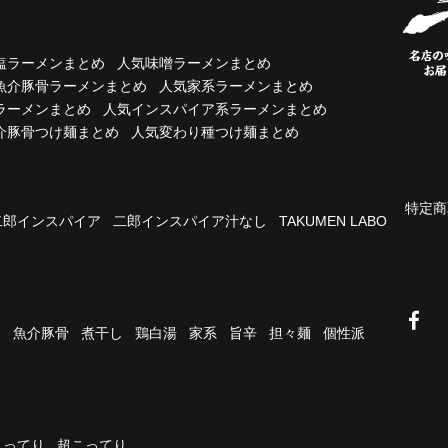
塩ラーメンまとめ
人気味噌ラーメンまとめ
魚介豚骨ラーメンまとめ
人気家系ラーメンまとめ
ラーメンまとめ
人気インスパイア系ラーメンまとめ
介豚骨つけ麺まとめ
人気変わり種つけ麺まとめ
特定商
二郎インスパイア
二郎インスパイア汁なし
TAKUMEN LABO
油
魚介豚骨
煮干し
鶏白湯
家系
旨辛
担々麺
個性派
こってり
超こってり