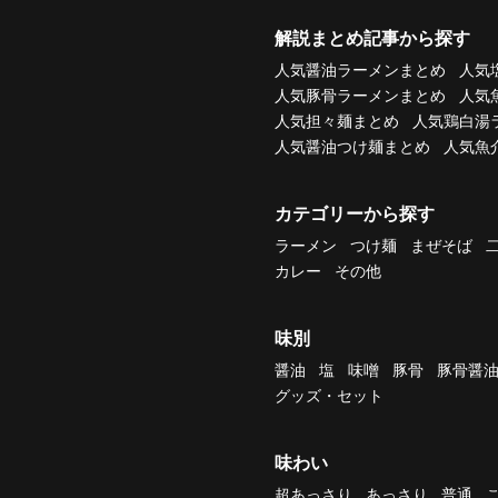
解説まとめ記事から探す
人気醤油ラーメンまとめ
人気
人気豚骨ラーメンまとめ
人気
人気担々麺まとめ
人気鶏白湯
人気醤油つけ麺まとめ
人気魚
カテゴリーから探す
ラーメン
つけ麺
まぜそば
カレー
その他
味別
醤油
塩
味噌
豚骨
豚骨醤
グッズ・セット
味わい
超あっさり
あっさり
普通