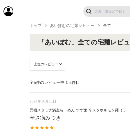
トップ
あいぽむの宅麺レビュー
全て
「あいぽむ」全ての宅麺レビ
全5件のレビュー中
1-5件目
2021年10月11日
元祖スタミナ満点らーめん すず鬼 辛スタホルモン麺（ラ
辛さ病みつき