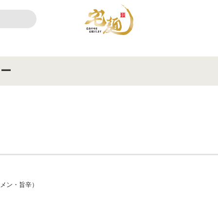
ュー
ーメン・旨辛）