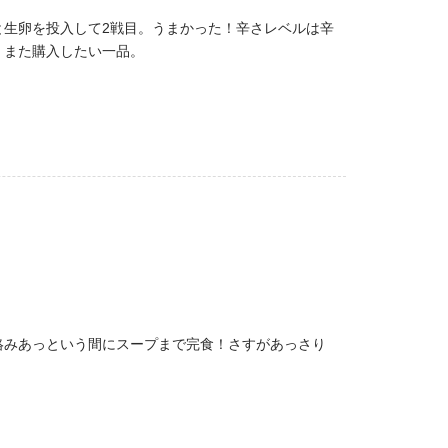
生卵を投入して2戦目。うまかった！辛さレベルは辛
。また購入したい一品。
絡みあっという間にスープまで完食！さすがあっさり