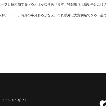
スープと極太麺で食べ応えはかなりあります。特製唐花は最初半分だけ
小さい・・・。写真の半分あるかなぁ。それ以外は大変満足できる一品
ソーシャルギフト