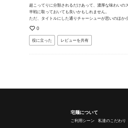
超こってりに分類されるだけあって、濃厚な味わいの
半戦に取っておいても良いかもしれません。
ただ、タイトルにした通りチャーシューが思いのほか
0
役に立った
レビューを共有
宅麺について
ご利用シーン
私達のこだわり