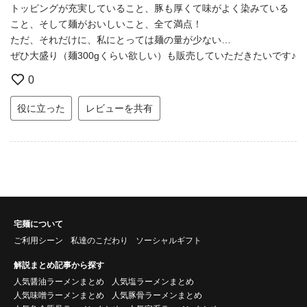
トッピングが充実していること、豚も厚くて味がよく染みている
こと、そして麺がおいしいこと、全て満点！
ただ、それだけに、私にとっては麺の量が少ない…
ぜひ大盛り（麺300gくらい欲しい）も販売していただきたいです♪
0
役に立った
レビューを共有
宅麺について
ご利用シーン
私達のこだわり
ソーシャルギフト
解説まとめ記事から探す
人気醤油ラーメンまとめ
人気塩ラーメンまとめ
人気味噌ラーメンまとめ
人気豚骨ラーメンまとめ