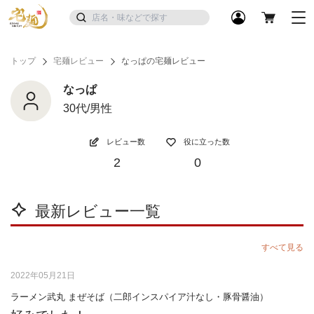
トップ
宅麺レビュー
なっぱの宅麺レビュー
なっぱ
30代/男性
レビュー数
役に立った数
2
0
最新レビュー一覧
すべて見る
2022年05月21日
ラーメン武丸 まぜそば（二郎インスパイア汁なし・豚骨醤油）