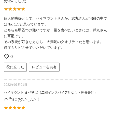
好みでした！
個人的嗜好として、ハイマウントさんか、武丸さんが宅麺の中で
はNo. 1だと思っています。
どちらも甲乙つけ難いですが、量を食べたいときには、武丸さん
に軍配です。
その系統が好きな方なら、大満足のクオリティだと思います。
何度もリピさせていただいています。
0
役に立った
レビューを共有
2022年01月01日
ハイマウント まぜそば（二郎インスパイア汁なし・豚骨醤油）
本当においしい！