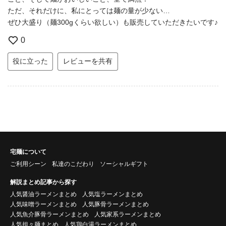
ただ、それだけに、私にとっては麺の量が少ない…
ぜひ大盛り（麺300gくらい欲しい）も販売していただきたいです♪
0
役に立った
レビューを共有
宅麺について
ご利用シーン
私達のこだわり
ソーシャルギフト
解説まとめ記事から探す
人気醤油ラーメンまとめ
人気塩ラーメンまとめ
人気味噌ラーメンまとめ
人気豚骨ラーメンまとめ
人気魚介豚骨ラーメンまとめ
人気家系ラーメンまとめ
人気担々麺まとめ
人気鶏白湯ラーメンまとめ