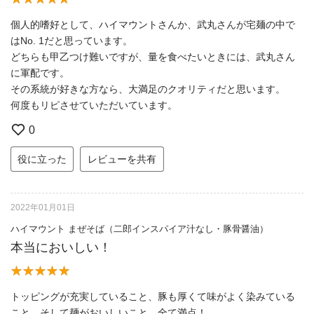
個人的嗜好として、ハイマウントさんか、武丸さんが宅麺の中で
はNo. 1だと思っています。
どちらも甲乙つけ難いですが、量を食べたいときには、武丸さん
に軍配です。
その系統が好きな方なら、大満足のクオリティだと思います。
何度もリピさせていただいています。
0
役に立った
レビューを共有
2022年01月01日
ハイマウント まぜそば（二郎インスパイア汁なし・豚骨醤油）
本当においしい！
トッピングが充実していること、豚も厚くて味がよく染みている
こと、そして麺がおいしいこと、全て満点！