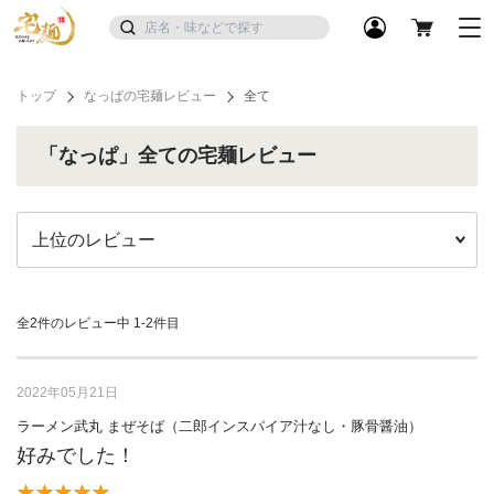
トップ
なっぱの宅麺レビュー
全て
「なっぱ」全ての宅麺レビュー
全2件のレビュー中
1-2件目
2022年05月21日
ラーメン武丸 まぜそば（二郎インスパイア汁なし・豚骨醤油）
好みでした！