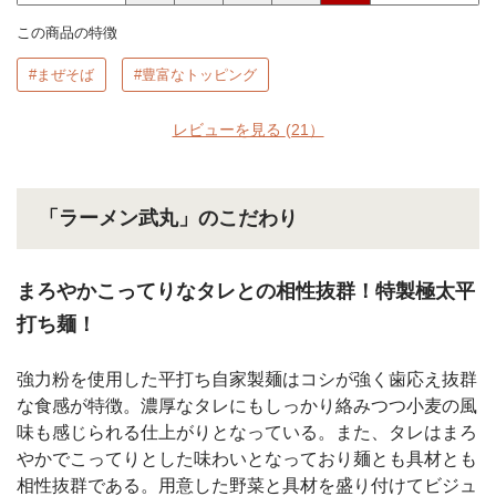
この商品の特徴
#まぜそば
#豊富なトッピング
レビューを見る
(21）
「ラーメン武丸」のこだわり
まろやかこってりなタレとの相性抜群！特製極太平
打ち麺！
強力粉を使用した平打ち自家製麺はコシが強く歯応え抜群
な食感が特徴。濃厚なタレにもしっかり絡みつつ小麦の風
味も感じられる仕上がりとなっている。また、タレはまろ
やかでこってりとした味わいとなっており麺とも具材とも
相性抜群である。用意した野菜と具材を盛り付けてビジュ