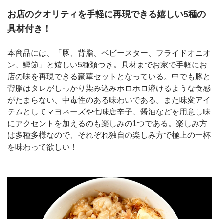
お店のクオリティを手軽に再現できる嬉しい5種の
具材付き！
本商品には、「豚、背脂、ベビースター、フライドオニオ
ン、鰹節」と嬉しい5種類つき。具材までお家で手軽にお
店の味を再現できる豪華セットとなっている。中でも豚と
背脂はタレがしっかり染み込みホロホロ溶けるような食感
がたまらない、中毒性のある味わいである。また味変アイ
テムとしてマヨネーズや七味唐辛子、醤油などを用意し味
にアクセントを加えるのも楽しみの1つである。楽しみ方
は多種多様なので、それぞれ独自の楽しみ方で極上の一杯
を味わって欲しい！