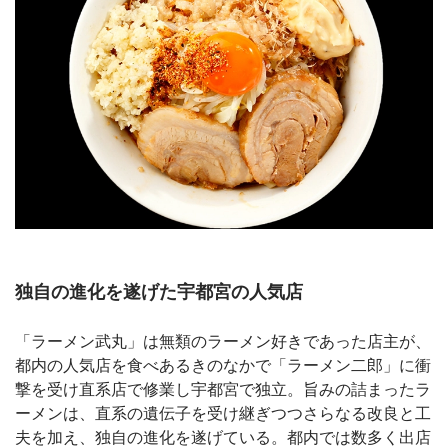
独自の進化を遂げた宇都宮の人気店
「ラーメン武丸」は無類のラーメン好きであった店主が、
都内の人気店を食べあるきのなかで「ラーメン二郎」に衝
撃を受け直系店で修業し宇都宮で独立。旨みの詰まったラ
ーメンは、直系の遺伝子を受け継ぎつつさらなる改良と工
夫を加え、独自の進化を遂げている。都内では数多く出店