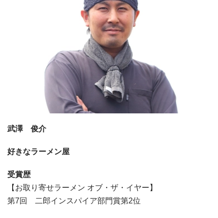
武澤 俊介
好きなラーメン屋
受賞歴
【お取り寄せラーメン オブ・ザ・イヤー】
第7回 二郎インスパイア部門賞第2位