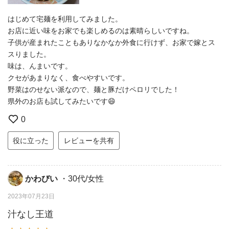
はじめて宅麺を利用してみました。
お店に近い味をお家でも楽しめるのは素晴らしいですね。
子供が産まれたこともありなかなか外食に行けず、お家で嫁とス
スりました。
味は、んまいです。
クセがあまりなく、食べやすいです。
野菜はのせない派なので、麺と豚だけペロリでした！
県外のお店も試してみたいです😄
0
役に立った
レビューを共有
かわびい
・30代/女性
2023年07月23日
汁なし王道