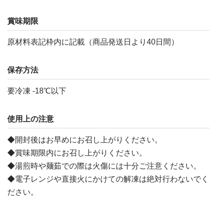
賞味期限
原材料表記枠内に記載（商品発送日より40日間）
保存方法
要冷凍 -18℃以下
使用上の注意
◆開封後はお早めにお召し上がりください。
◆賞味期限内にお召し上がりください。
◆湯煎時や麺茹での際は火傷には十分ご注意ください。
◆電子レンジや直接火にかけての解凍は絶対行わないでく
ださい。