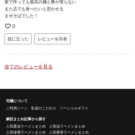
家で作っても最高の麺と豚が堪らない
また店でも食べたいと思わせる
まぜそばでした！
0
役に立った
レビューを共有
全てのレビューを見る
宅麺について
ご利用シーン
私達のこだわり
ソーシャルギフト
解説まとめ記事から探す
人気醤油ラーメンまとめ
人気塩ラーメンまとめ
人気味噌ラーメンまとめ
人気豚骨ラーメンまとめ