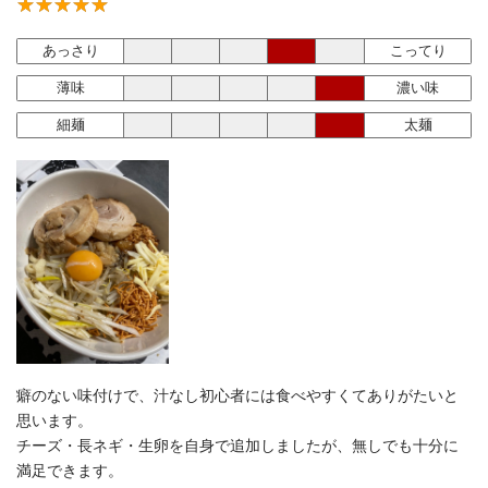
あっさり
こってり
薄味
濃い味
細麺
太麺
癖のない味付けで、汁なし初心者には食べやすくてありがたいと
思います。
チーズ・長ネギ・生卵を自身で追加しましたが、無しでも十分に
満足できます。