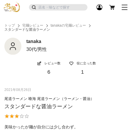
トップ
宅麺レビュー
tanakaの宅麺レビュー
スタンダードな醤油ラーメン
tanaka
30代/男性
レビュー数
役に立った数
6
1
2021年08月26日
尾道ラーメン 喰海 尾道ラーメン（ラーメン・醤油）
スタンダードな醤油ラーメン
美味かったが麺が自分には少し合わず。