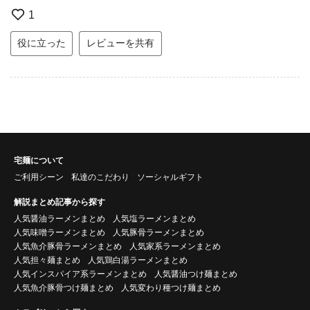
1
役に立った
レビューを共有
宅麺について
ご利用シーン
私達のこだわり
ソーシャルギフト
解説まとめ記事から探す
人気醤油ラーメンまとめ
人気塩ラーメンまとめ
人気味噌ラーメンまとめ
人気豚骨ラーメンまとめ
人気魚介豚骨ラーメンまとめ
人気家系ラーメンまとめ
人気担々麺まとめ
人気鶏白湯ラーメンまとめ
人気インスパイア系ラーメンまとめ
人気醤油つけ麺まとめ
人気魚介豚骨つけ麺まとめ
人気変わり種つけ麺まとめ