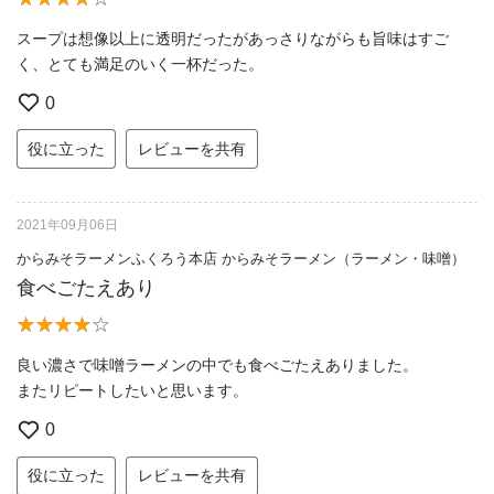
スープは想像以上に透明だったがあっさりながらも旨味はすご
く、とても満足のいく一杯だった。
0
役に立った
レビューを共有
2021年09月06日
からみそラーメンふくろう本店 からみそラーメン（ラーメン・味噌）
食べごたえあり
良い濃さで味噌ラーメンの中でも食べごたえありました。
またリピートしたいと思います。
0
役に立った
レビューを共有