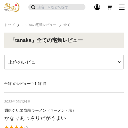
トップ
tanakaの宅麺レビュー
全て
「tanaka」全ての宅麺レビュー
全6件のレビュー中
1-6件目
2022年05月24日
麺処ぐり虎 鶏塩ラーメン（ラーメン・塩）
かなりあっさりだがうまい