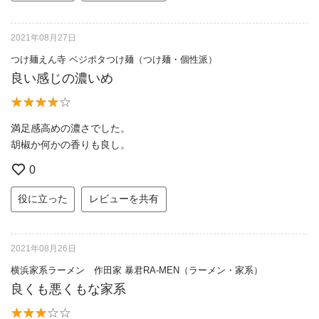
2021年08月27日
つけ麺えん寺 ベジポタつけ麺（つけ麺・個性派）
良い感じの濃いめ
満足感高めの濃さでした。
胡椒か何かの香りも良し。
0
役に立った
レビューを共有
2021年08月26日
横浜家系ラーメン 作田家 暴君RA-MEN（ラーメン・家系）
良くも悪くもな家系