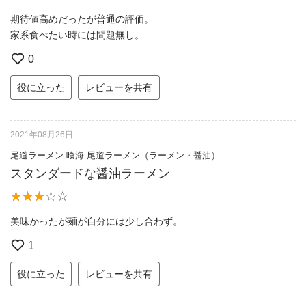
期待値高めだったが普通の評価。
家系食べたい時には問題無し。
0
役に立った
レビューを共有
2021年08月26日
尾道ラーメン 喰海 尾道ラーメン（ラーメン・醤油）
スタンダードな醤油ラーメン
美味かったが麺が自分には少し合わず。
1
役に立った
レビューを共有