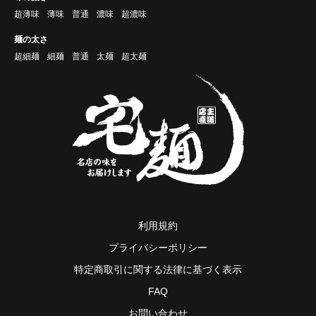
超薄味
薄味
普通
濃味
超濃味
麺の太さ
超細麺
細麺
普通
太麺
超太麺
利用規約
プライバシーポリシー
特定商取引に関する法律に基づく表示
FAQ
お問い合わせ