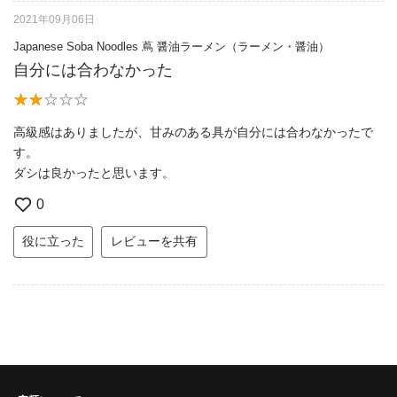
2021年09月06日
Japanese Soba Noodles 蔦 醤油ラーメン（ラーメン・醤油）
自分には合わなかった
高級感はありましたが、甘みのある具が自分には合わなかったで
す。
ダシは良かったと思います。
0
役に立った
レビューを共有