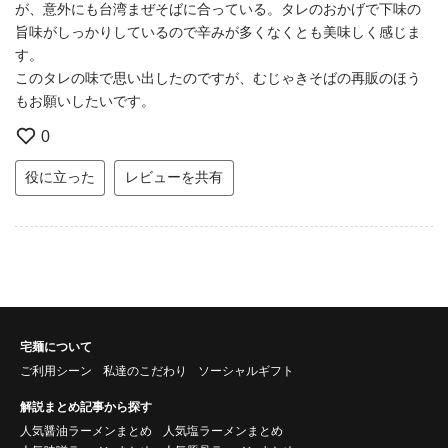
が、意外にも台湾まぜそばに合っている。タレのおかげで下味の
旨味がしっかりしているので辛みが多くなくとも美味しく感じま
す。
このタレの味で思い出したのですが、むじゃきそばの再販のほう
もお願いしたいです。
0
役に立った
レビューを共有
宅麺について
ご利用シーン
私達のこだわり
ソーシャルギフト
解説まとめ記事から探す
人気醤油ラーメンまとめ
人気塩ラーメンまとめ