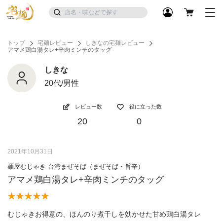
トップ
宅麺レビュー
しきなの宅麺レビュー
アマメ鶏白湯タレ+辛肉ミンチのタッグ
しきな
20代/男性
レビュー数
役に立った数
20
0
2021年10月31日
麺屋むじゃき 台湾まぜそば（まぜそば・旨辛）
アマメ鶏白湯タレ+辛肉ミンチのタッグ
むじゃきお得意の、ほんのり煮干しを効かせた甘め鶏白湯タレ