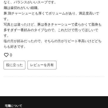
なく、バランスがいいスープです。
麺は歯切れがいい細麺。
豚.鶏チャーシューとも厚くてボリュームがあり、満足度高いで
す。
写真とは違ったけど、豚は巻きチャーシューで柔らかくて脂身も
多すぎず一番好みのタイプなので、これだけで売ってほしいで
す。
塩の方が好みだったので、そちらの方がリピート率高いけどどち
らも好きです。
0
役に立った
レビューを共有
宅麺について