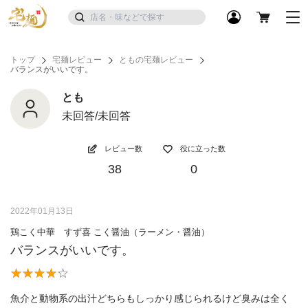
トップ
宅麺レビュー
ともの宅麺レビュー
バランスがいいです。
とも
未回答/未回答
レビュー数
役に立った数
38
0
2022年01月13日
鶏こく中華 すず喜 こく醤油（ラーメン・醤油）
バランスがいいです。
魚介と動物系の出汁どちらもしっかり感じられるけど臭みは全く