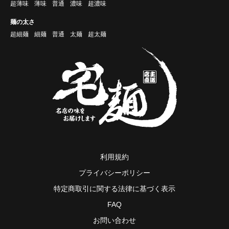
超薄味
薄味
普通
濃味
超濃味
麺の太さ
超細麺
細麺
普通
太麺
超太麺
利用規約
プライバシーポリシー
特定商取引に関する法律に基づく表示
FAQ
お問い合わせ