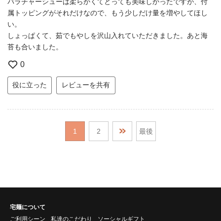
バラチャーシューは柔らかくてとっても美味しかったですが、付
属トッピングがそれだけなので、もう少しだけ量を増やしてほし
い。
しょっぱくて、茹でもやしを沢山入れていただきました。あと海
苔も合いました。
0
役に立った
レビューを共有
1
2
最後
宅麺について
ご利用シーン
私達のこだわり
ソーシャルギフト