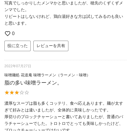
写真でしっかりしたメンマかと思いましたが、穂先のくずくずメ
ンマでした。
リピートはしないけれど、鶏白湯好きな方は試してみるのも良い
と思います。
0
役に立った
レビューを共有
2022年07月27日
味噌麺処 花道庵 味噌ラーメン（ラーメン・味噌）
脂の多い味噌ラーメン。
濃厚なスープは脂も多くコッテリ、食べ応えあります。麺が太す
ぎて好みとは違いましたが、全体的に美味しかったです。
厚切りのブロックチャーシューと書いてありましたが、普通のバ
ラチャーシューでした。トロトロでとっても美味しかったけど、
ブロックチャーシューではないです。