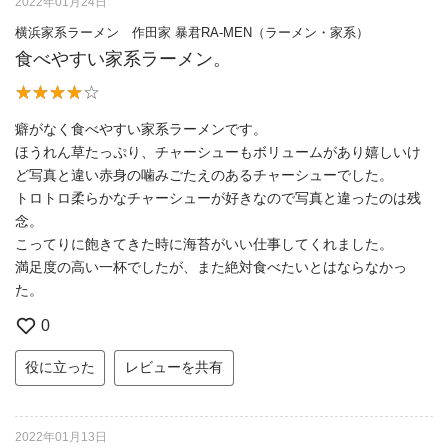
2022年01月24日
横浜家系ラーメン 作田家 暴君RA-MEN（ラーメン・家系）
食べやすい家系ラーメン。
癖がなく食べやすい家系ラーメンです。
ほうれん草たっぷり、チャーシューもボリュームがあり嬉しいけ
ど写真と違い赤身の噛みごたえのあるチャーシューでした。
トロトロ柔らかなチャーシューが好きなので写真と違ったのは残
念。
こってりに飽きてきた時に海苔がいい仕事してくれました。
満足度の高い一杯でしたが、また絶対食べたいとはならなかっ
た。
0
役に立った
レビューを共有
2022年01月13日