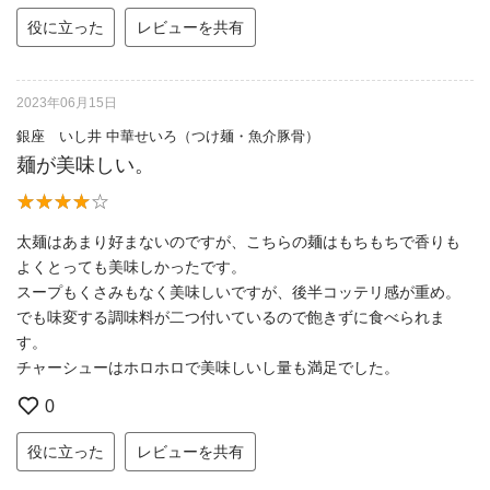
役に立った
レビューを共有
2023年06月15日
銀座 いし井 中華せいろ（つけ麺・魚介豚骨）
麺が美味しい。
太麺はあまり好まないのですが、こちらの麺はもちもちで香りも
よくとっても美味しかったです。
スープもくさみもなく美味しいですが、後半コッテリ感が重め。
でも味変する調味料が二つ付いているので飽きずに食べられま
す。
チャーシューはホロホロで美味しいし量も満足でした。
0
役に立った
レビューを共有