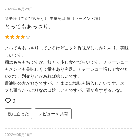
2022年06月29日
琴平荘（こんぴらそう） 中華そば 塩（ラーメン・塩）
とってもあっさり。
とってもあっさりしているけどコクと旨味がしっかりあり、美味
しいです。
麺はもちもちですが、短くて少し食べづらいです。チャーシュー
もメンマも美味しくて量もあり満足。チャーシュー増しで食べた
いので、別売りとかあれば嬉しいです。
醤油味の方が好きですが、たまには塩味も購入したいです。スー
プも麺もたっぷりなのは嬉しいんですが、麺が多すぎるかな。
0
役に立った
レビューを共有
2022年05月18日