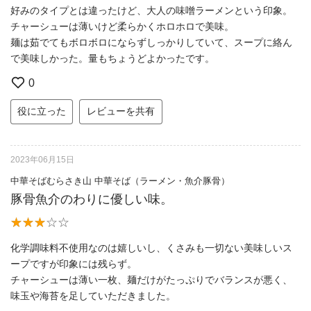
好みのタイプとは違ったけど、大人の味噌ラーメンという印象。
チャーシューは薄いけど柔らかくホロホロで美味。
麺は茹でてもボロボロにならずしっかりしていて、スープに絡ん
で美味しかった。量もちょうどよかったです。
0
役に立った
レビューを共有
2023年06月15日
中華そばむらさき山 中華そば（ラーメン・魚介豚骨）
豚骨魚介のわりに優しい味。
化学調味料不使用なのは嬉しいし、くさみも一切ない美味しいス
ープですが印象には残らず。
チャーシューは薄い一枚、麺だけがたっぷりでバランスが悪く、
味玉や海苔を足していただきました。