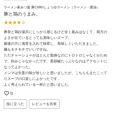
ラーメン家みつ葉 豚CHIKIしょうゆラーメン（ラーメン・醤油）
豚と鶏のうまみ。
豚骨と鶏白湯共にしっかり感じるけど全く臭みはなくて、両方の
よさが出ているとっても美味しいスープ。
最後の方に海苔を入れて味変し、美味しくいただきました。
麺もモチモチでいいですね。
ただチャーシューがほとんど脂身なのにトロトロじゃなくかため
で、好みじゃなかったです。黒胡椒たっぷりなのはアクセントに
なってよかった。
メンマは生姜の味が珍しいと思いましたが、こちらもまたこって
りスープの口直しによかったです。
よく考えられている一杯だと思いました。
0
役に立った
レビューを共有