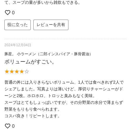
て、スープの量が多いから雑炊もできる。
0
役に立った
レビューを共有
2024年12月04日
豚星。 小ラーメン（二郎インスパイア・豚骨醤油）
ボリュームがすごい。
普通の丼には入りきらないボリューム、1人では食べきれず2人で
シェアしました。写真よりは薄いけど、厚切りチャーシューがド
ーンと2枚。ホロホロ、トロッと臭みもなく美味。
スープはとてもしょっぱいですが、その分野菜の水分で薄まらず
野菜をもりもり食べられます。
コスパ良き！リピートします。
0