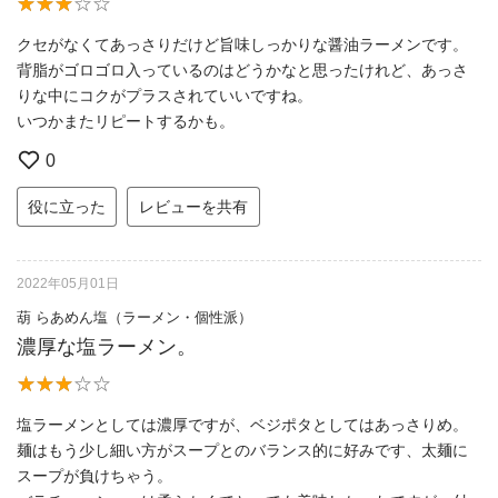
クセがなくてあっさりだけど旨味しっかりな醤油ラーメンです。
背脂がゴロゴロ入っているのはどうかなと思ったけれど、あっさ
りな中にコクがプラスされていいですね。
いつかまたリピートするかも。
0
役に立った
レビューを共有
2022年05月01日
葫 らあめん塩（ラーメン・個性派）
濃厚な塩ラーメン。
塩ラーメンとしては濃厚ですが、ベジポタとしてはあっさりめ。
麺はもう少し細い方がスープとのバランス的に好みです、太麺に
スープが負けちゃう。