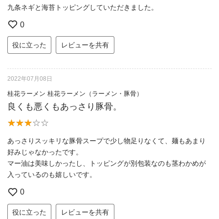
九条ネギと海苔トッピングしていただきました。
0
役に立った
レビューを共有
2022年07月08日
桂花ラーメン 桂花ラーメン（ラーメン・豚骨）
良くも悪くもあっさり豚骨。
あっさりスッキリな豚骨スープで少し物足りなくて、麺もあまり
好みじゃなかったです。
マー油は美味しかったし、トッピングが別包装なのも茎わかめが
入っているのも嬉しいです。
0
役に立った
レビューを共有