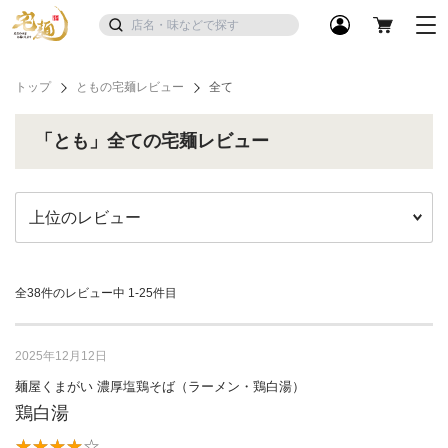
トップ
ともの宅麺レビュー
全て
「とも」全ての宅麺レビュー
全38件のレビュー中
1-25件目
2025年12月12日
麺屋くまがい 濃厚塩鶏そば（ラーメン・鶏白湯）
鶏白湯