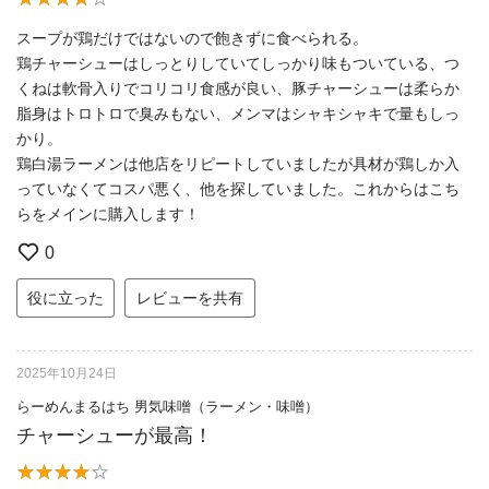
スープが鶏だけではないので飽きずに食べられる。
鶏チャーシューはしっとりしていてしっかり味もついている、つ
くねは軟骨入りでコリコリ食感が良い、豚チャーシューは柔らか
脂身はトロトロで臭みもない、メンマはシャキシャキで量もしっ
かり。
鶏白湯ラーメンは他店をリピートしていましたが具材が鶏しか入
っていなくてコスパ悪く、他を探していました。これからはこち
らをメインに購入します！
0
役に立った
レビューを共有
2025年10月24日
らーめんまるはち 男気味噌（ラーメン・味噌）
チャーシューが最高！