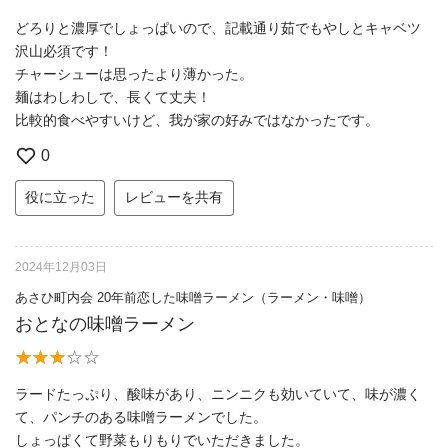
どろりと濃厚でしょっぱいので、記載通り茹でもやしとキャベツ
沢山必須です！
チャーシューは思ったより薄かった。
麺はわしわしで、長くて丈夫！
比較的食べやすいけど、我が家の好みではなかったです。
0
役に立った
レビューを共有
2024年12月03日
あさひ町内会 20年前恋した味噌ラーメン（ラーメン・味噌）
おとなの味噌ラーメン
ラードたっぷり、酸味があり、ニンニクも効いていて、味が濃く
て、パンチのある味噌ラーメンでした。
しょっぱくて野菜もりもりでいただきました。