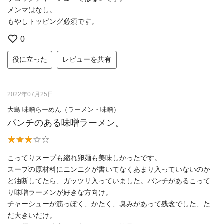
メンマはなし。
もやしトッピング必須です。
0
役に立った
レビューを共有
2022年07月25日
大島 味噌らーめん（ラーメン・味噌）
パンチのある味噌ラーメン。
こってりスープも縮れ卵麺も美味しかったです。
スープの原材料にニンニクが書いてなくあまり入っていないのか
と油断してたら、ガッツリ入っていました。パンチがあるこって
り味噌ラーメンが好きな方向け。
チャーシューが筋っぽく、かたく、臭みがあって残念でした、た
だ大きいだけ。