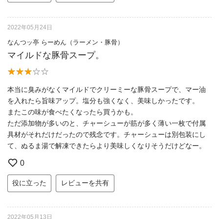
2022年05月24日
なんつッ亭 らーめん（ラーメン・豚骨）
マイルドな豚骨スープ。
本当に臭みがなくマイルドでクリーミーな豚骨スープで、マー油
を入れたら旨味アップ。塩分も強くなく、美味しかったです。
またこの味が食べたくなったら買うかも。
ただ添加物が多いのと、チャーシューが筋が多く薄い一枚で付属
具材がそれだけだったので残念です。チャーシューは別包装にし
て、ぬるま湯で解凍できたらより美味しくなりそうだけどなー。
0
役に立った
レビューを共有
2022年05月13日