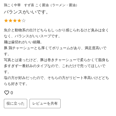
鶏こく中華 すず喜 こく醤油（ラーメン・醤油）
バランスがいいです。
魚介と動物系の出汁どちらもしっかり感じられるけど臭みは全く
なく、バランスがいいスープです。
麺は歯切れがいい細麺。
豚.鶏チャーシューとも厚くてボリュームがあり、満足度高いで
す。
写真とは違ったけど、豚は巻きチャーシューで柔らかくて脂身も
多すぎず一番好みのタイプなので、これだけで売ってほしいで
す。
塩の方が好みだったので、そちらの方がリピート率高いけどどち
らも好きです。
0
役に立った
レビューを共有