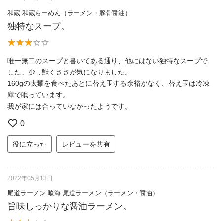
和蔵 和蔵らーめん（ラーメン・豚骨醤油）
独特なスープ。
唯一無二のスープと書いてある通り、他にはない独特なスープで
した。少し獣くささが気になりました。
160gの太麺を食べたあとに替え玉する余裕がなく、替え玉は冷凍
庫で眠っています。
我が家には合っていなかったようです。
0
役に立った
レビューを共有
2022年05月13日
尾道ラーメン 喰海 尾道ラーメン（ラーメン・醤油）
旨味しっかりな醤油ラーメン。