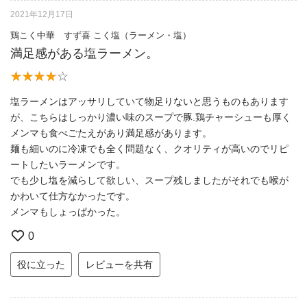
2021年12月17日
鶏こく中華 すず喜 こく塩（ラーメン・塩）
満足感がある塩ラーメン。
塩ラーメンはアッサリしていて物足りないと思うものもあります
が、こちらはしっかり濃い味のスープで豚.鶏チャーシューも厚く
メンマも食べごたえがあり満足感があります。
麺も細いのに冷凍でも全く問題なく、クオリティが高いのでリピ
ートしたいラーメンです。
でも少し塩を減らして欲しい、スープ残しましたがそれでも喉が
かわいて仕方なかったです。
メンマもしょっぱかった。
0
役に立った
レビューを共有