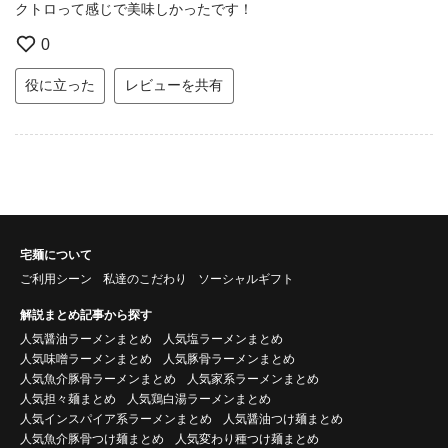
クトロって感じで美味しかったです！
0
役に立った
レビューを共有
宅麺について
ご利用シーン
私達のこだわり
ソーシャルギフト
解説まとめ記事から探す
人気醤油ラーメンまとめ
人気塩ラーメンまとめ
人気味噌ラーメンまとめ
人気豚骨ラーメンまとめ
人気魚介豚骨ラーメンまとめ
人気家系ラーメンまとめ
人気担々麺まとめ
人気鶏白湯ラーメンまとめ
人気インスパイア系ラーメンまとめ
人気醤油つけ麺まとめ
人気魚介豚骨つけ麺まとめ
人気変わり種つけ麺まとめ