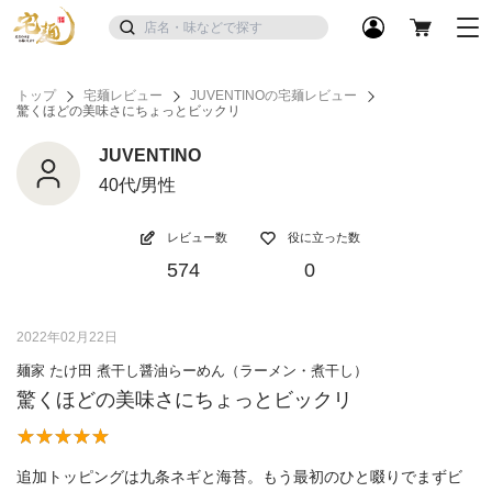
トップ
宅麺レビュー
JUVENTINOの宅麺レビュー
驚くほどの美味さにちょっとビックリ
JUVENTINO
40代/男性
レビュー数
役に立った数
574
0
2022年02月22日
麺家 たけ田 煮干し醤油らーめん（ラーメン・煮干し）
驚くほどの美味さにちょっとビックリ
追加トッピングは九条ネギと海苔。もう最初のひと啜りでまずビ