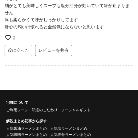
麺がとても美味しくスープも塩分油分が効いていて箸が止まりま
せん
豚も柔らかくて味がしっかりしてます
肝心の匂いは慣れると全然気にならないと思います
0
役に立った
レビューを共有
宅麺について
ご利用シーン
私達のこだわり
ソーシャルギフト
解説まとめ記事から探す
人気醤油ラーメンまとめ
人気塩ラーメンまとめ
人気味噌ラーメンまとめ
人気豚骨ラーメンまとめ