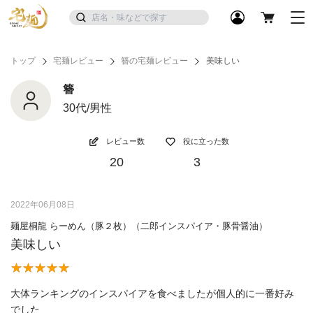
トップ
宅麺レビュー
簪の宅麺レビュー
美味しい
簪
30代/男性
レビュー数
役に立った数
20
3
2022年06月08日
麺屋桐龍 らーめん（豚２枚）（二郎インスパイア・豚骨醤油）
美味しい
大体ランキングのインスパイアを食べましたが個人的に一番好み
でした