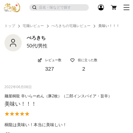
トップ
宅麺レビュー
ぺろきちの宅麺レビュー
美味い！！！
ぺろきち
50代/男性
レビュー数
役に立った数
327
2
2022年06月08日
麺屋桐龍 辛いらーめん（豚2枚）（二郎インスパイア・旨辛）
美味い！！！
桐龍は美味い！本当に美味しい！