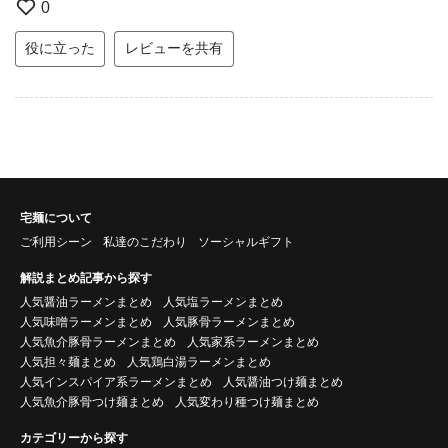
0
役に立った
レビューを共有
宅麺について
ご利用シーン
私達のこだわり
ソーシャルギフト
解説まとめ記事から探す
人気醤油ラーメンまとめ
人気塩ラーメンまとめ
人気味噌ラーメンまとめ
人気豚骨ラーメンまとめ
人気魚介豚骨ラーメンまとめ
人気家系ラーメンまとめ
人気担々麺まとめ
人気鶏白湯ラーメンまとめ
人気インスパイア系ラーメンまとめ
人気醤油つけ麺まとめ
人気魚介豚骨つけ麺まとめ
人気変わり種つけ麺まとめ
カテゴリーから探す