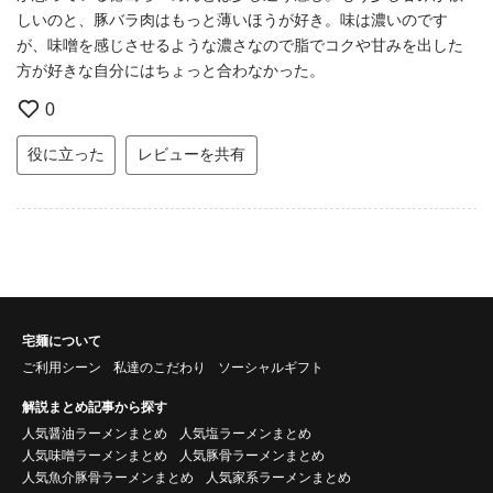
しいのと、豚バラ肉はもっと薄いほうが好き。味は濃いのです
が、味噌を感じさせるような濃さなので脂でコクや甘みを出した
方が好きな自分にはちょっと合わなかった。
0
役に立った
レビューを共有
宅麺について
ご利用シーン
私達のこだわり
ソーシャルギフト
解説まとめ記事から探す
人気醤油ラーメンまとめ
人気塩ラーメンまとめ
人気味噌ラーメンまとめ
人気豚骨ラーメンまとめ
人気魚介豚骨ラーメンまとめ
人気家系ラーメンまとめ