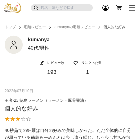
トップ
宅麺レビュー
kumanyaの宅麺レビュー
個人的な好み
kumanya
40代/男性
レビュー数
役に立った数
193
1
2022年07月10日
王者-23 徳島ラーメン（ラーメン・豚骨醤油）
個人的な好み
40秒茹での細麺は自分の好みで美味しかった。ただ全体的に自分
が思っている徳島らーめんとは少し違う感じ。もう少し甘みが欲