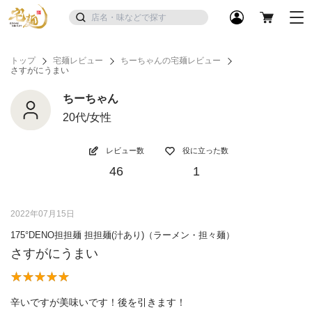
トップ
宅麺レビュー
ちーちゃんの宅麺レビュー
さすがにうまい
ちーちゃん
20代/女性
レビュー数
役に立った数
46
1
2022年07月15日
175°DENO担担麺 担担麺(汁あり)（ラーメン・担々麺）
さすがにうまい
辛いですが美味いです！後を引きます！