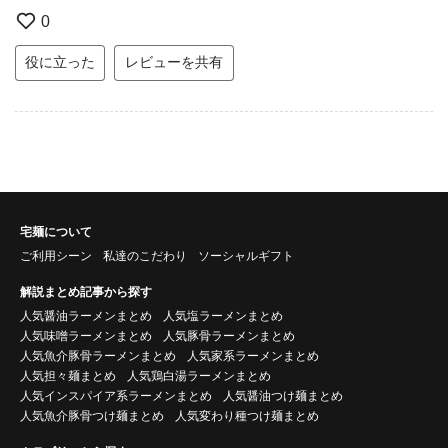
0
役に立った
レビューを共有
宅麺について
ご利用シーン
私達のこだわり
ソーシャルギフト
解説まとめ記事から探す
人気醤油ラーメンまとめ
人気塩ラーメンまとめ
人気味噌ラーメンまとめ
人気豚骨ラーメンまとめ
人気魚介豚骨ラーメンまとめ
人気家系ラーメンまとめ
人気担々麺まとめ
人気鶏白湯ラーメンまとめ
人気インスパイア系ラーメンまとめ
人気醤油つけ麺まとめ
人気魚介豚骨つけ麺まとめ
人気変わり種つけ麺まとめ