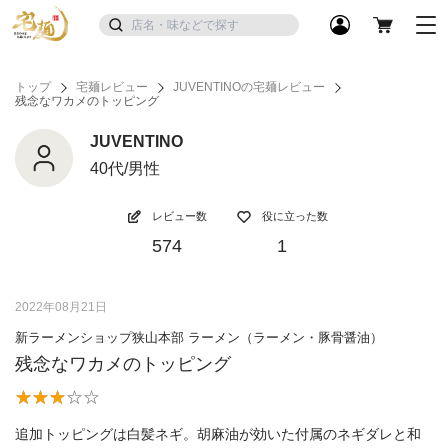
トップ
宅麺レビュー
JUVENTINOの宅麺レビュー
残念なワカメのトッピング
JUVENTINO
40代/男性
レビュー数
役に立った数
574
1
2022年08月21日
新ラーメンショップ狭山本部 ラーメン（ラーメン・豚骨醤油）
残念なワカメのトッピング
追加トッピングは白髪ネギ。胡麻油が効いた付属のネギダレと和