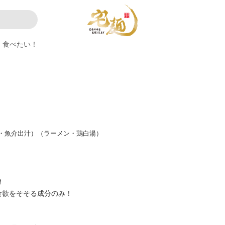
食べたい！
・魚介出汁）（ラーメン・鶏白湯）
！
食欲をそそる成分のみ！