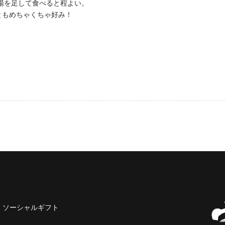
湯を足して食べると程よい。
ともめちゃくちゃ好み！
ソーシャルギフト