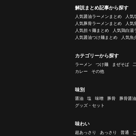
解説まとめ記事から探す
人気醤油ラーメンまとめ
人気
人気豚骨ラーメンまとめ
人気
人気担々麺まとめ
人気鶏白湯
人気醤油つけ麺まとめ
人気魚
カテゴリーから探す
ラーメン
つけ麺
まぜそば
カレー
その他
味別
醤油
塩
味噌
豚骨
豚骨醤
グッズ・セット
味わい
超あっさり
あっさり
普通