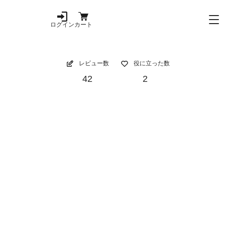
ログイン
カート
レビュー数
役に立った数
42
2