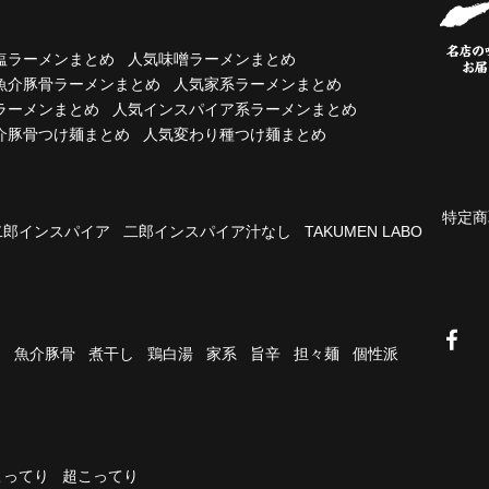
塩ラーメンまとめ
人気味噌ラーメンまとめ
魚介豚骨ラーメンまとめ
人気家系ラーメンまとめ
ラーメンまとめ
人気インスパイア系ラーメンまとめ
介豚骨つけ麺まとめ
人気変わり種つけ麺まとめ
特定商
二郎インスパイア
二郎インスパイア汁なし
TAKUMEN LABO
油
魚介豚骨
煮干し
鶏白湯
家系
旨辛
担々麺
個性派
こってり
超こってり