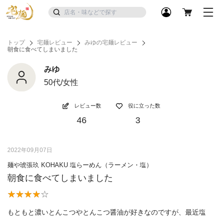
トップ
宅麺レビュー
みゆの宅麺レビュー
朝食に食べてしまいました
みゆ
50代/女性
レビュー数
役に立った数
46
3
2022年09月07日
麺や琥張玖 KOHAKU 塩らーめん（ラーメン・塩）
朝食に食べてしまいました
もともと濃いとんこつやとんこつ醤油が好きなのですが、最近塩