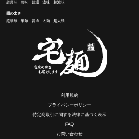
超薄味
薄味
普通
濃味
超濃味
麺の太さ
超細麺
細麺
普通
太麺
超太麺
利用規約
プライバシーポリシー
特定商取引に関する法律に基づく表示
FAQ
お問い合わせ