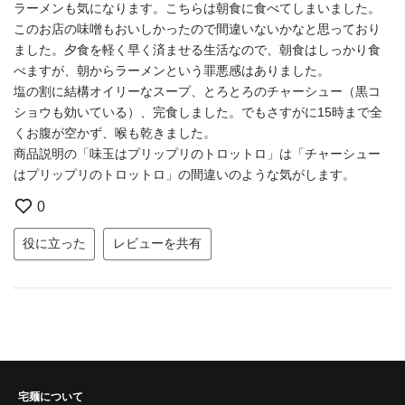
ラーメンも気になります。こちらは朝食に食べてしまいました。
このお店の味噌もおいしかったので間違いないかなと思っており
ました。夕食を軽く早く済ませる生活なので、朝食はしっかり食
べますが、朝からラーメンという罪悪感はありました。
塩の割に結構オイリーなスープ、とろとろのチャーシュー（黒コ
ショウも効いている）、完食しました。でもさすがに15時まで全
くお腹が空かず、喉も乾きました。
商品説明の「味玉はプリップリのトロットロ」は「チャーシュー
はプリップリのトロットロ」の間違いのような気がします。
0
役に立った
レビューを共有
宅麺について