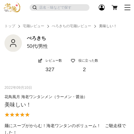
トップ
宅麺レビュー
ぺろきちの宅麺レビュー
美味しい！
ぺろきち
50代/男性
レビュー数
役に立った数
327
2
2022年09月10日
花鳥風月 海老ワンタンメン（ラーメン・醤油）
美味しい！
麺にスープがからむ！海老ワンタンのボリューム！ ご馳走様で
した！