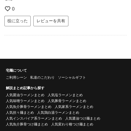
0
役に立った
レビューを共有
宅麺について
ご利用シーン
私達のこだわり
ソーシャルギフト
解説まとめ記事から探す
人気醤油ラーメンまとめ
人気塩ラーメンまとめ
人気味噌ラーメンまとめ
人気豚骨ラーメンまとめ
人気魚介豚骨ラーメンまとめ
人気家系ラーメンまとめ
人気担々麺まとめ
人気鶏白湯ラーメンまとめ
人気インスパイア系ラーメンまとめ
人気醤油つけ麺まとめ
人気魚介豚骨つけ麺まとめ
人気変わり種つけ麺まとめ