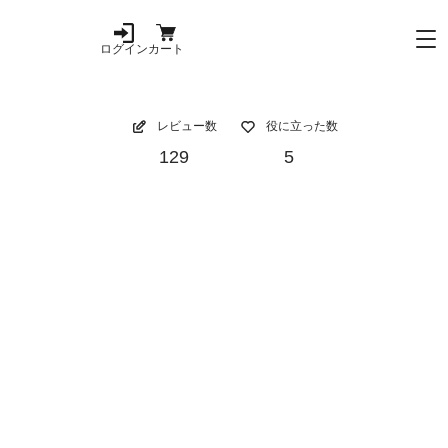
ログイン
カート
レビュー数
役に立った数
129
5