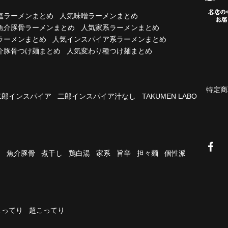
塩ラーメンまとめ
人気味噌ラーメンまとめ
魚介豚骨ラーメンまとめ
人気家系ラーメンまとめ
ラーメンまとめ
人気インスパイア系ラーメンまとめ
介豚骨つけ麺まとめ
人気変わり種つけ麺まとめ
特定商
二郎インスパイア
二郎インスパイア汁なし
TAKUMEN LABO
油
魚介豚骨
煮干し
鶏白湯
家系
旨辛
担々麺
個性派
こってり
超こってり