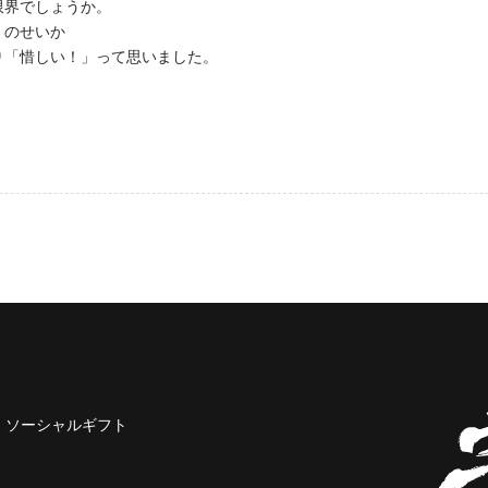
限界でしょうか。
が）のせいか
り「惜しい！」って思いました。
ソーシャルギフト