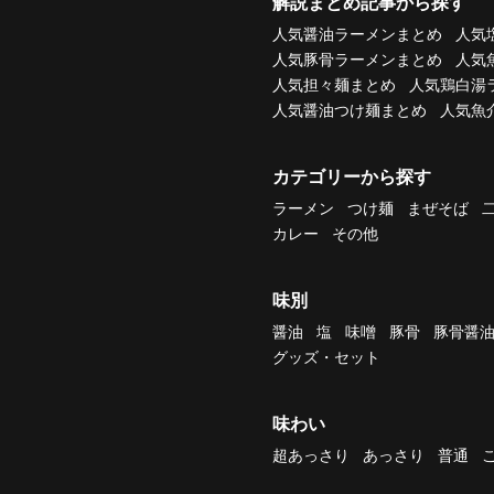
解説まとめ記事から探す
人気醤油ラーメンまとめ
人気
人気豚骨ラーメンまとめ
人気
人気担々麺まとめ
人気鶏白湯
人気醤油つけ麺まとめ
人気魚
カテゴリーから探す
ラーメン
つけ麺
まぜそば
カレー
その他
味別
醤油
塩
味噌
豚骨
豚骨醤
グッズ・セット
味わい
超あっさり
あっさり
普通