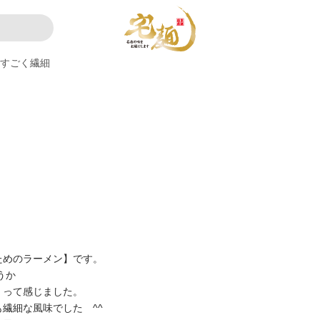
すごく繊細
ためのラーメン】です。
うか
 って感じました。
繊細な風味でした ^^