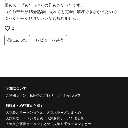
麺もスープもたっぷりの具も良かったです。
つくね部分が15分熱湯に入れても完全に解凍できなかったので、
ゆっくり長く解凍がいいかも知れません。
0
役に立った
レビューを共有
宅麺について
ご利用シーン
私達のこだわり
ソーシャルギフト
解説まとめ記事から探す
人気醤油ラーメンまとめ
人気塩ラーメンまとめ
人気味噌ラーメンまとめ
人気豚骨ラーメンまとめ
人気魚介豚骨ラーメンまとめ
人気家系ラーメンまとめ