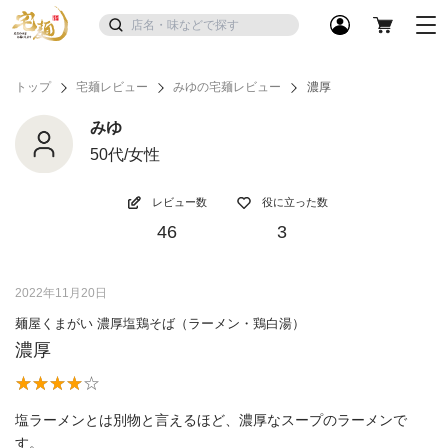
トップ
宅麺レビュー
みゆの宅麺レビュー
濃厚
みゆ
50代/女性
レビュー数
役に立った数
46
3
2022年11月20日
麺屋くまがい 濃厚塩鶏そば（ラーメン・鶏白湯）
濃厚
塩ラーメンとは別物と言えるほど、濃厚なスープのラーメンで
す。