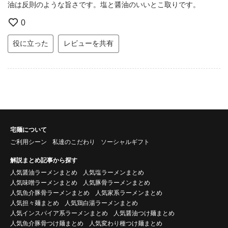
油は反則のような旨さです。塩と醤油のいいとこ取りです。
0
役に立った
レビューを共有
宅麺について
ご利用シーン
私達のこだわり
ソーシャルギフト
解説まとめ記事から探す
人気醤油ラーメンまとめ
人気塩ラーメンまとめ
人気味噌ラーメンまとめ
人気豚骨ラーメンまとめ
人気魚介豚骨ラーメンまとめ
人気家系ラーメンまとめ
人気担々麺まとめ
人気鶏白湯ラーメンまとめ
人気インスパイア系ラーメンまとめ
人気醤油つけ麺まとめ
人気魚介豚骨つけ麺まとめ
人気変わり種つけ麺まとめ