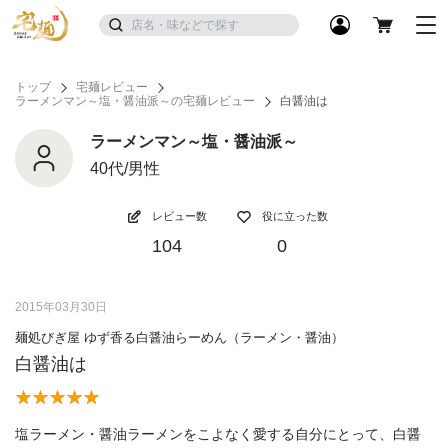
トップ
宅麺レビュー
ラーメンマン～塩・醤油派～の宅麺レビュー
白醤油は
ラーメンマン～塩・醤油派～
40代/男性
レビュー数
役に立った数
104
0
2015年03月30日
麺処びぎ屋 ゆず香る白醤油らーめん（ラーメン・醤油）
白醤油は
塩ラーメン・醤油ラーメンをこよなく愛する自分にとって、白醤