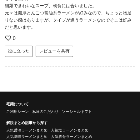
細麺できれいなスープ、朝食には合いました。
元々は濃厚とんこつ醤油系ラーメンが好みなので、ちょっと物足
りない感はありますが、タイプが違うラーメンなのでそこは好み
だと思います。
0
役に立った
レビューを共有
宅麺について
ご利用シーン
私達のこだわり
ソーシャルギフト
解説まとめ記事から探す
人気醤油ラーメンまとめ
人気塩ラーメンまとめ
人気味噌ラーメンまとめ
人気豚骨ラーメンまとめ