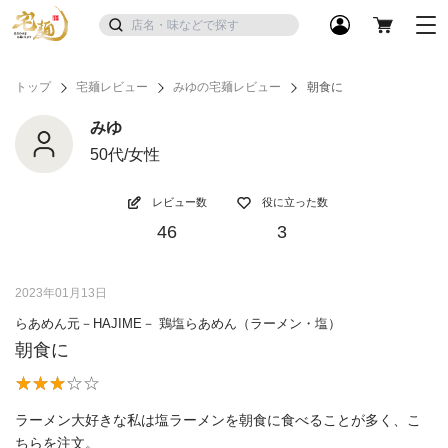
トップ
宅麺レビュー
みゆの宅麺レビュー
朝食に
みゆ
50代/女性
レビュー数
役に立った数
46
3
2023年01月13日
らあめん元－HAJIME－ 鶏塩らあめん（ラーメン・塩）
朝食に
ラーメン大好きな私は塩ラーメンを朝食に食べることが多く、こ
ちらを注文。