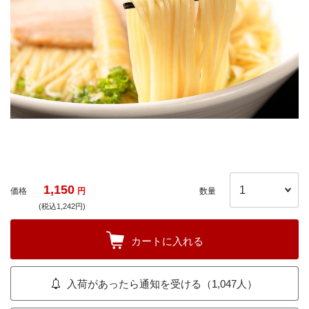
1,150
価格
円
数量
(税込1,242円)
カートに入れる
入荷があったら通知を受ける（1,047人）