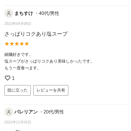
まちすけ
・40代/男性
2023年04月08日
さっぱりコクあり塩スープ
細麺好きです。
塩スープがさっぱりコクあり美味しかったです。
もう一度食べます。
1
役に立った
レビューを共有
パレリアン
・20代/男性
2022年11月02日