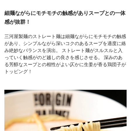
細麺ながらにモチモチの触感がありスープとの一体
感が抜群！
三河屋製麺のストレート麺は細麺ながらにモチモチの触感
があり、シンプルながら深いコクのあるスープを適度に絡
み絶妙なバランスを演出。 ストレート麺がスルスルと入
っていく触感がのど越しの良さを感じさせる。 深みのあ
る芳醇なスープとの相性がよい仄かに生姜が香る鶏団子が
トッピング！