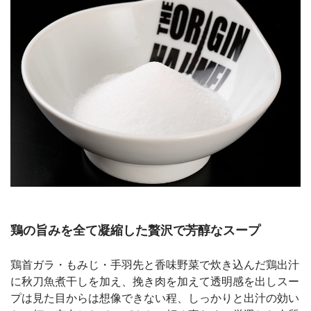
鶏の旨みを全て凝縮した贅沢で芳醇なスープ
鶏首ガラ・もみじ・手羽先と香味野菜で炊き込んだ鶏出汁
に秋刀魚煮干しを加え、挽き肉を加えて透明感を出しスー
プは見た目からは想像できない程、しっかりと出汁の効い