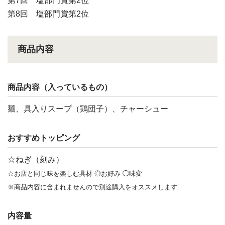
第7回 塩部門賞第2位
第8回 塩部門賞第2位
商品内容
商品内容（入っているもの）
麺、具入りスープ（鶏団子）、チャーシュー
おすすめトッピング
☆ねぎ（刻み）
☆お店と同じ味を楽しむ具材 ◎お好み ◯味変
※商品内容に含まれませんので別途購入をオススメします
内容量