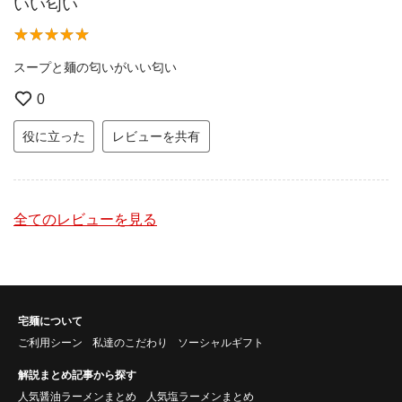
いい匂い
スープと麺の匂いがいい匂い
0
役に立った
レビューを共有
全てのレビューを見る
宅麺について
ご利用シーン
私達のこだわり
ソーシャルギフト
解説まとめ記事から探す
人気醤油ラーメンまとめ
人気塩ラーメンまとめ