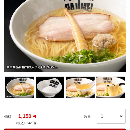
1,150
価格
円
数量
(税込1,242円)