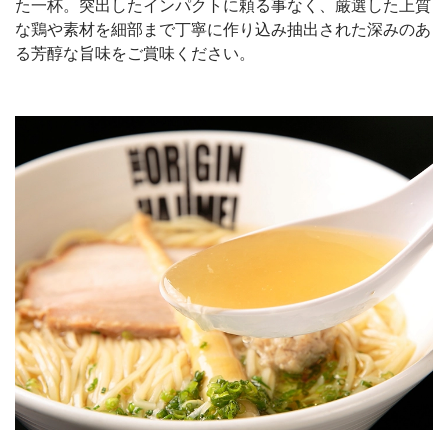
た一杯。突出したインパクトに頼る事なく、厳選した上質
な鶏や素材を細部まで丁寧に作り込み抽出された深みのあ
る芳醇な旨味をご賞味ください。