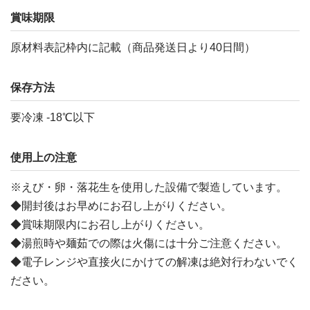
賞味期限
原材料表記枠内に記載（商品発送日より40日間）
保存方法
要冷凍 -18℃以下
使用上の注意
※えび・卵・落花生を使用した設備で製造しています。
◆開封後はお早めにお召し上がりください。
◆賞味期限内にお召し上がりください。
◆湯煎時や麺茹での際は火傷には十分ご注意ください。
◆電子レンジや直接火にかけての解凍は絶対行わないでく
ださい。