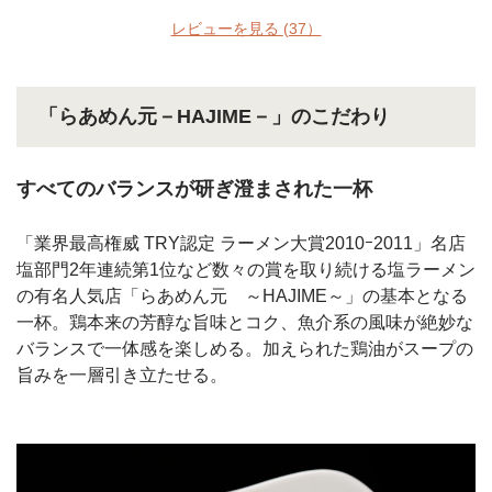
レビューを見る
(37）
「らあめん元－HAJIME－」のこだわり
すべてのバランスが研ぎ澄まされた一杯
「業界最高権威 TRY認定 ラーメン大賞2010ｰ2011」名店
塩部門2年連続第1位など数々の賞を取り続ける塩ラーメン
の有名人気店「らあめん元 ～HAJIME～」の基本となる
一杯。鶏本来の芳醇な旨味とコク、魚介系の風味が絶妙な
バランスで一体感を楽しめる。加えられた鶏油がスープの
旨みを一層引き立たせる。