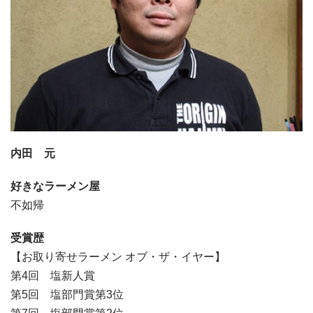
内田 元
好きなラーメン屋
不如帰
受賞歴
【お取り寄せラーメン オブ・ザ・イヤー】
第4回 塩新人賞
第5回 塩部門賞第3位