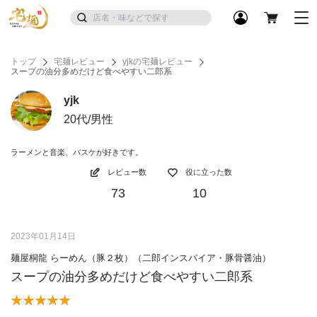
トップ
宅麺レビュー
yjkの宅麺レビュー
スープの油分多めだけど食べやすい二郎系
yjk
20代/男性
ラーメンと音楽、バスケが好きです。
レビュー数
役に立った数
73
10
2023年01月14日
麺屋桐龍 らーめん（豚２枚）（二郎インスパイア・豚骨醤油）
スープの油分多めだけど食べやすい二郎系